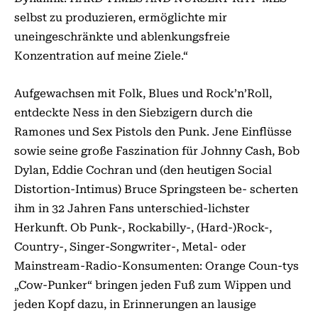
selbst zu produzieren, ermöglichte mir
uneingeschränkte und ablenkungsfreie
Konzentration auf meine Ziele.“
Aufgewachsen mit Folk, Blues und Rock’n’Roll,
entdeckte Ness in den Siebzigern durch die
Ramones und Sex Pistols den Punk. Jene Einflüsse
sowie seine große Faszination für Johnny Cash, Bob
Dylan, Eddie Cochran und (den heutigen Social
Distortion-Intimus) Bruce Springsteen be- scherten
ihm in 32 Jahren Fans unterschied-lichster
Herkunft. Ob Punk-, Rockabilly-, (Hard-)Rock-,
Country-, Singer-Songwriter-, Metal- oder
Mainstream-Radio-Konsumenten: Orange Coun-tys
„Cow-Punker“ bringen jeden Fuß zum Wippen und
jeden Kopf dazu, in Erinnerungen an lausige