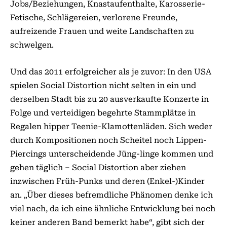
Jobs/Beziehungen, Knastaufenthalte, Karosserie-
Fetische, Schlägereien, verlorene Freunde,
aufreizende Frauen und weite Landschaften zu
schwelgen.
Und das 2011 erfolgreicher als je zuvor: In den USA
spielen Social Distortion nicht selten in ein und
derselben Stadt bis zu 20 ausverkaufte Konzerte in
Folge und verteidigen begehrte Stammplätze in
Regalen hipper Teenie-Klamottenläden. Sich weder
durch Kompositionen noch Scheitel noch Lippen-
Piercings unterscheidende Jüng-linge kommen und
gehen täglich – Social Distortion aber ziehen
inzwischen Früh-Punks und deren (Enkel-)Kinder
an. „Über dieses befremdliche Phänomen denke ich
viel nach, da ich eine ähnliche Entwicklung bei noch
keiner anderen Band bemerkt habe“, gibt sich der