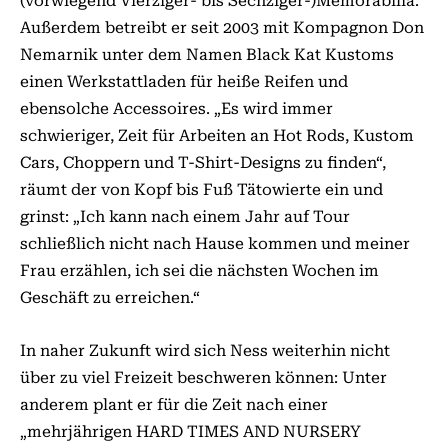
(vorwiegend Vierziger- bis Sechziger-)Memorabilia.
Außerdem betreibt er seit 2003 mit Kompagnon Don
Nemarnik unter dem Namen Black Kat Kustoms
einen Werkstattladen für heiße Reifen und
ebensolche Accessoires. „Es wird immer
schwieriger, Zeit für Arbeiten an Hot Rods, Kustom
Cars, Choppern und T-Shirt-Designs zu finden“,
räumt der von Kopf bis Fuß Tätowierte ein und
grinst: „Ich kann nach einem Jahr auf Tour
schließlich nicht nach Hause kommen und meiner
Frau erzählen, ich sei die nächsten Wochen im
Geschäft zu erreichen.“
In naher Zukunft wird sich Ness weiterhin nicht
über zu viel Freizeit beschweren können: Unter
anderem plant er für die Zeit nach einer
„mehrjährigen HARD TIMES AND NURSERY