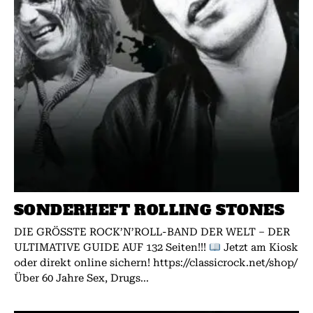
SONDERHEFT ROLLING STONES
DIE GRÖSSTE ROCK’N’ROLL-BAND DER WELT – DER
ULTIMATIVE GUIDE AUF 132 Seiten!!!
Jetzt am Kiosk
oder direkt online sichern! https://classicrock.net/shop/
Über 60 Jahre Sex, Drugs...