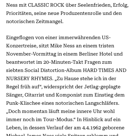
Ness mit CLASSIC ROCK über Seelenfrieden, Erfolg,
Prioritäten, seine neue Produzentenrolle und den
notorischen Zeitmangel.
Eingeflogen von einer immerwährenden US-
Konzertreise, sitzt Mike Ness an einem tristen
November-Vormittag in einem Berliner Hotel und
beantwortet im 20-Minuten-Takt Fragen zum
siebten Social Distortion-Album HARD TIMES AND
NURSERY RHYMES. „Zu Hause stehe ich in der
Regel früh auf“, widerspricht der Jetlag-geplagte
Sänger, Gitarrist und Komponist zum Einstieg dem
Punk-Klischee eines notorischen Langschläfers.
„Doch momentan läuft meine innere Uhr wohl
immer noch im Tour-Modus.“ In Hinblick auf ein
Leben, in dessen Verlauf der am 4.4.1962 geborene
Michael James Ness viele Spitzen erklomm und