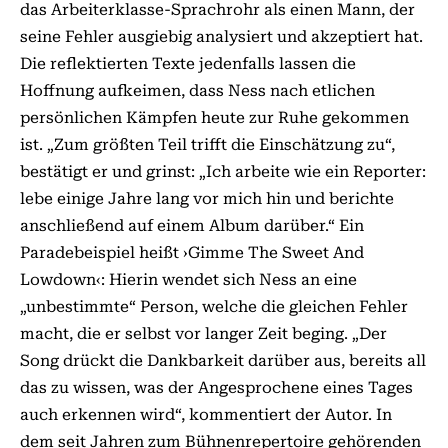
das Arbeiterklasse-Sprachrohr als einen Mann, der
seine Fehler ausgiebig analysiert und akzeptiert hat.
Die reflektierten Texte jedenfalls lassen die
Hoffnung aufkeimen, dass Ness nach etlichen
persönlichen Kämpfen heute zur Ruhe gekommen
ist. „Zum größten Teil trifft die Einschätzung zu“,
bestätigt er und grinst: „Ich arbeite wie ein Reporter:
lebe einige Jahre lang vor mich hin und berichte
anschließend auf einem Album darüber.“ Ein
Paradebeispiel heißt ›Gimme The Sweet And
Lowdown‹: Hierin wendet sich Ness an eine
„unbestimmte“ Person, welche die gleichen Fehler
macht, die er selbst vor langer Zeit beging. „Der
Song drückt die Dankbarkeit darüber aus, bereits all
das zu wissen, was der Angesprochene eines Tages
auch erkennen wird“, kommentiert der Autor. In
dem seit Jahren zum Bühnenrepertoire gehörenden