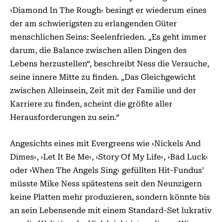
›Diamond In The Rough‹ besingt er wiederum eines
der am schwierigsten zu erlangenden Güter
menschlichen Seins: Seelenfrieden. „Es geht immer
darum, die Balance zwischen allen Dingen des
Lebens herzustellen“, beschreibt Ness die Versuche,
seine innere Mitte zu finden. „Das Gleichgewicht
zwischen Alleinsein, Zeit mit der Familie und der
Karriere zu finden, scheint die größte aller
Herausforderungen zu sein.“
Angesichts eines mit Evergreens wie ›Nickels And
Dimes‹, ›Let It Be Me‹, ›Story Of My Life‹, ›Bad Luck‹
oder ›When The Angels Sing‹ gefüllten Hit-Fundus’
müsste Mike Ness spätestens seit den Neunzigern
keine Platten mehr produzieren, sondern könnte bis
an sein Lebensende mit einem Standard-Set lukrativ