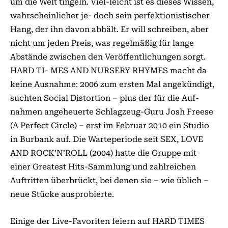
um die Welt tingeln. Viel-leicht ist es dieses Wissen,
wahrscheinlicher je- doch sein perfektionistischer
Hang, der ihn davon abhält. Er will schreiben, aber
nicht um jeden Preis, was regelmäßig für lange
Abstände zwischen den Veröffentlichungen sorgt.
HARD TI- MES AND NURSERY RHYMES macht da
keine Ausnahme: 2006 zum ersten Mal angekündigt,
suchten Social Distortion – plus der für die Auf-
nahmen angeheuerte Schlagzeug-Guru Josh Freese
(A Perfect Circle) – erst im Februar 2010 ein Studio
in Burbank auf. Die Warteperiode seit SEX, LOVE
AND ROCK’N’ROLL (2004) hatte die Gruppe mit
einer Greatest Hits-Sammlung und zahlreichen
Auftritten überbrückt, bei denen sie – wie üblich –
neue Stücke ausprobierte.
Einige der Live-Favoriten feiern auf HARD TIMES