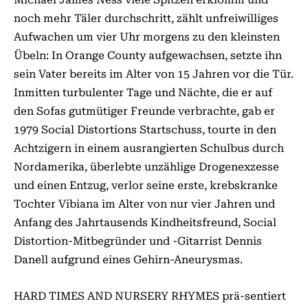
noch mehr Täler durchschritt, zählt unfreiwilliges
Aufwachen um vier Uhr morgens zu den kleinsten
Übeln: In Orange County aufgewachsen, setzte ihn
sein Vater bereits im Alter von 15 Jahren vor die Tür.
Inmitten turbulenter Tage und Nächte, die er auf
den Sofas gutmütiger Freunde verbrachte, gab er
1979 Social Distortions Startschuss, tourte in den
Achtzigern in einem ausrangierten Schulbus durch
Nordamerika, überlebte unzählige Drogenexzesse
und einen Entzug, verlor seine erste, krebskranke
Tochter Vibiana im Alter von nur vier Jahren und
Anfang des Jahrtausends Kindheitsfreund, Social
Distortion-Mitbegründer und -Gitarrist Dennis
Danell aufgrund eines Gehirn-Aneurysmas.
HARD TIMES AND NURSERY RHYMES prä-sentiert