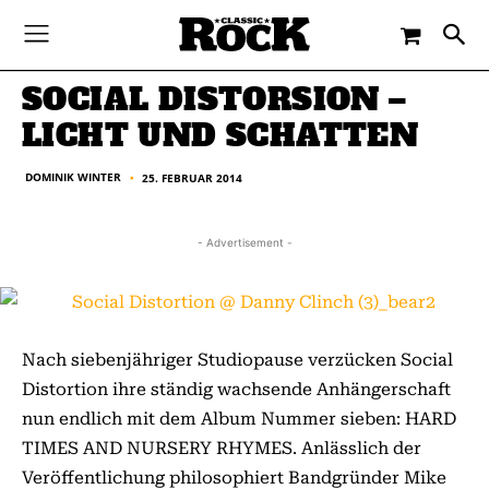
-
By
DOMINIK WINTER
25. FEBRUAR 2014
SOCIAL DISTORSION –
LICHT UND SCHATTEN
DOMINIK WINTER
25. FEBRUAR 2014
■
- Advertisement -
Nach siebenjähriger Studiopause verzücken Social
Distortion ihre ständig wachsende Anhängerschaft
nun endlich mit dem Album Nummer sieben: HARD
TIMES AND NURSERY RHYMES. Anlässlich der
Veröffentlichung philosophiert Bandgründer Mike