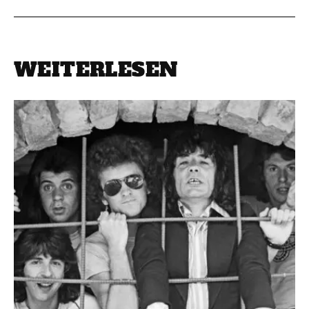
WEITERLESEN