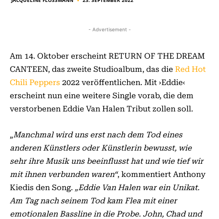
23. SEPTEMBER 2022
■
- Advertisement -
Am 14. Oktober erscheint RETURN OF THE DREAM
CANTEEN, das zweite Studioalbum, das die
Red Hot
Chili Peppers
2022 veröffentlichen. Mit ›Eddie‹
erscheint nun eine weitere Single vorab, die dem
verstorbenen Eddie Van Halen Tribut zollen soll.
„
Manchmal wird uns erst nach dem Tod eines
anderen Künstlers oder Künstlerin bewusst, wie
sehr ihre Musik uns beeinflusst hat und wie tief wir
mit ihnen verbunden waren“
, kommentiert Anthony
Kiedis den Song.
„Eddie Van Halen war ein Unikat.
Am Tag nach seinem Tod kam Flea mit einer
emotionalen Bassline in die Probe. John, Chad und