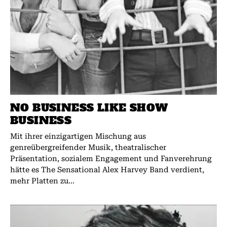
NO BUSINESS LIKE SHOW
BUSINESS
Mit ihrer einzigartigen Mischung aus
genreübergreifender Musik, theatralischer
Präsentation, sozialem Engagement und Fanverehrung
hätte es The Sensational Alex Harvey Band verdient,
mehr Platten zu...