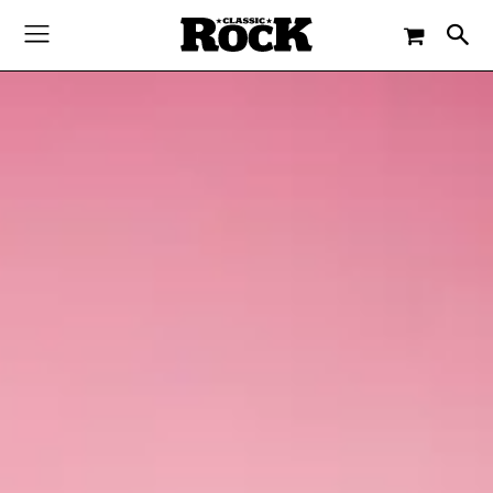
-
By
JACQUELINE FLOSSMANN
23. SEPTEMBER 2022