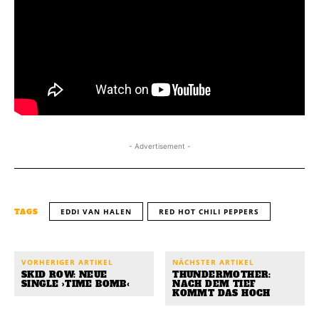
- Advertisement -
EDDI VAN HALEN
RED HOT CHILI PEPPERS
TAGS
VORHERIGER ARTIKEL
NÄCHSTER ARTIKEL
SKID ROW: NEUE
THUNDERMOTHER:
SINGLE ›TIME BOMB‹
NACH DEM TIEF
KOMMT DAS HOCH