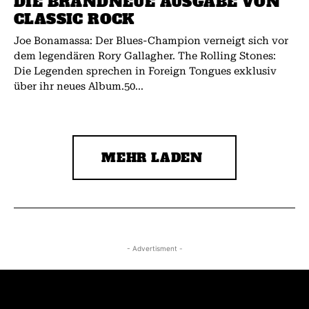
DIE BRANDNEUE AUSGABE VON
CLASSIC ROCK
Joe Bonamassa: Der Blues-Champion verneigt sich vor
dem legendären Rory Gallagher. The Rolling Stones:
Die Legenden sprechen in Foreign Tongues exklusiv
über ihr neues Album.50...
MEHR LADEN
- Advertisment -