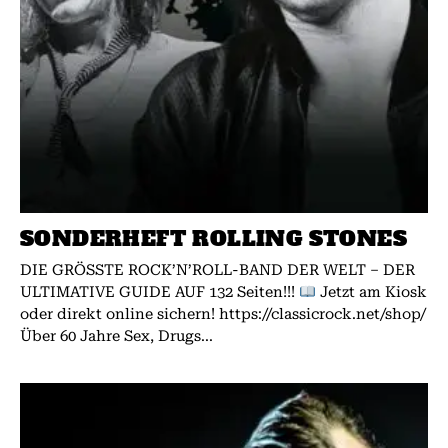
SONDERHEFT ROLLING STONES
DIE GRÖSSTE ROCK’N’ROLL-BAND DER WELT – DER
ULTIMATIVE GUIDE AUF 132 Seiten!!!
Jetzt am Kiosk
oder direkt online sichern! https://classicrock.net/shop/
Über 60 Jahre Sex, Drugs...