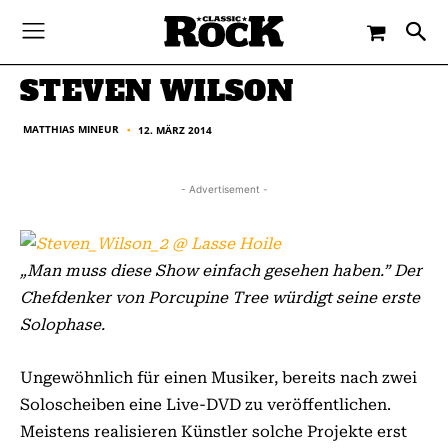
-
By
MATTHIAS MINEUR
12. MÄRZ 2014
STEVEN WILSON
MATTHIAS MINEUR
12. MÄRZ 2014
■
- Advertisement -
„Man muss diese Show einfach gesehen haben.” Der
Chefdenker von Porcupine Tree würdigt seine erste
Solophase.
Ungewöhnlich für einen Musiker, bereits nach zwei
Soloscheiben eine Live-DVD zu veröffentlichen.
Meistens realisieren Künstler solche Projekte erst