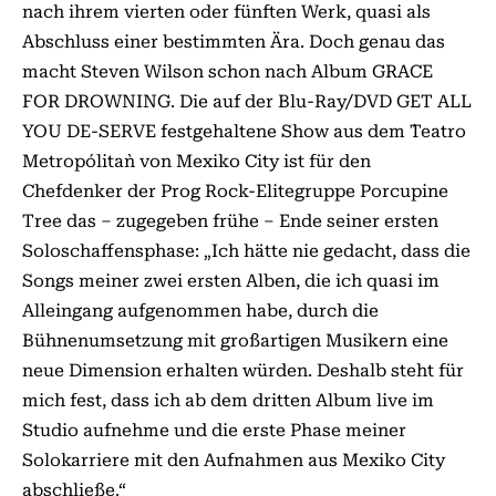
nach ihrem vierten oder fünften Werk, quasi als
Abschluss einer bestimmten Ära. Doch genau das
macht Steven Wilson schon nach Album GRACE
FOR DROWNING. Die auf der Blu-Ray/DVD GET ALL
YOU DE-SERVE festgehaltene Show aus dem ´Teatro
Metropólitan` von Mexiko City ist für den
Chefdenker der Prog Rock-Elitegruppe Porcupine
Tree das – zugegeben frühe – Ende seiner ersten
Soloschaffensphase: „Ich hätte nie gedacht, dass die
Songs meiner zwei ersten Alben, die ich quasi im
Alleingang aufgenommen habe, durch die
Bühnenumsetzung mit großartigen Musikern eine
neue Dimension erhalten würden. Deshalb steht für
mich fest, dass ich ab dem dritten Album live im
Studio aufnehme und die erste Phase meiner
Solokarriere mit den Aufnahmen aus Mexiko City
abschließe.“