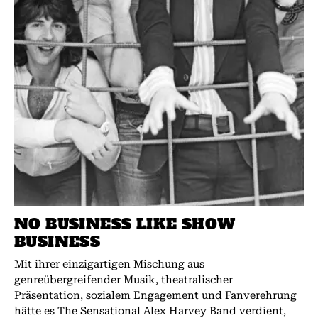
NO BUSINESS LIKE SHOW
BUSINESS
Mit ihrer einzigartigen Mischung aus
genreübergreifender Musik, theatralischer
Präsentation, sozialem Engagement und Fanverehrung
hätte es The Sensational Alex Harvey Band verdient,