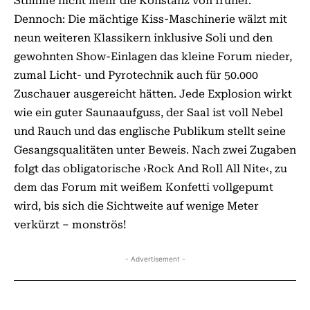
Stimme nicht mehr die Konstanz von früher.
Dennoch: Die mächtige Kiss-Maschinerie wälzt mit
neun weiteren Klassikern inklusive Soli und den
gewohnten Show-Einlagen das kleine Forum nieder,
zumal Licht- und Pyrotechnik auch für 50.000
Zuschauer ausgereicht hätten. Jede Explosion wirkt
wie ein guter Saunaaufguss, der Saal ist voll Nebel
und Rauch und das englische Publikum stellt seine
Gesangsqualitäten unter Beweis. Nach zwei Zugaben
folgt das obligatorische ›Rock And Roll All Nite‹, zu
dem das Forum mit weißem Konfetti vollgepumt
wird, bis sich die Sichtweite auf wenige Meter
verkürzt – monströs!
- Advertisement -