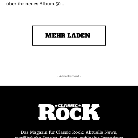
über ihr neues Album.50...
MEHR LADEN
- Advertisment -
Das Magazin für Classic Rock: Aktuelle News,