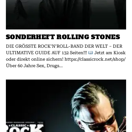
SONDERHEFT ROLLING STONES
DIE GRÖSSTE ROCK’N’ROLL-BAND DER WELT – DER
ULTIMATIVE GUIDE AUF 132 Seiten!!!
Jetzt am Kiosk
oder direkt online sichern! https://classicrock.net/shop/
Über 60 Jahre Sex, Drugs...