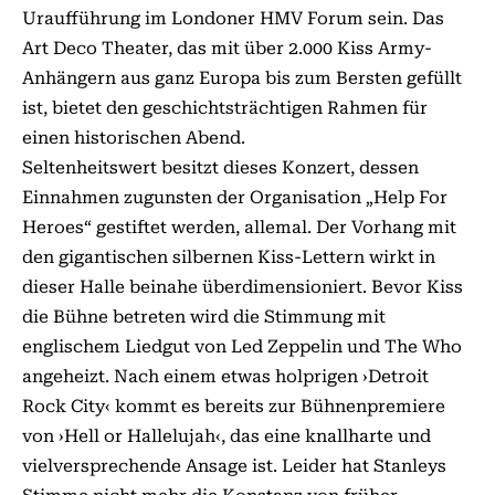
Uraufführung im Londoner HMV Forum sein. Das
Art Deco Theater, das mit über 2.000 Kiss Army-
Anhängern aus ganz Europa bis zum Bersten gefüllt
ist, bietet den geschichtsträchtigen Rahmen für
einen historischen Abend.
Seltenheitswert besitzt dieses Konzert, dessen
Einnahmen zugunsten der Organisation „Help For
Heroes“ gestiftet werden, allemal. Der Vorhang mit
den gigantischen silbernen Kiss-Lettern wirkt in
dieser Halle beinahe überdimensioniert. Bevor Kiss
die Bühne betreten wird die Stimmung mit
englischem Liedgut von Led Zeppelin und The Who
angeheizt. Nach einem etwas holprigen ›Detroit
Rock City‹ kommt es bereits zur Bühnenpremiere
von ›Hell or Hallelujah‹, das eine knallharte und
vielversprechende Ansage ist. Leider hat Stanleys