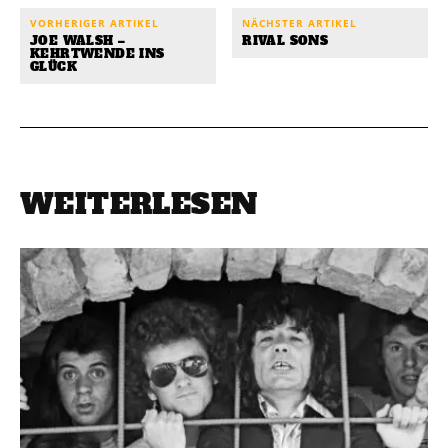
VORHERIGER ARTIKEL
NÄCHSTER ARTIKEL
JOE WALSH –
RIVAL SONS
KEHRTWENDE INS
GLÜCK
WEITERLESEN