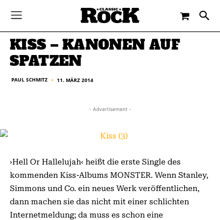
-
By
PAUL SCHMITZ
11. MÄRZ 2014
KISS – KANONEN AUF
SPATZEN
PAUL SCHMITZ
11. MÄRZ 2014
■
- Advertisement -
›Hell Or Hallelujah‹ heißt die erste Single des
kommenden Kiss-Albums MONSTER. Wenn Stanley,
Simmons und Co. ein neues Werk veröffentlichen,
dann machen sie das nicht mit einer schlichten
Internetmeldung; da muss es schon eine