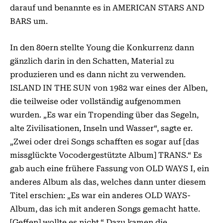
darauf und benannte es in AMERICAN STARS AND
BARS um.
In den 80ern stellte Young die Konkurrenz dann
gänzlich darin in den Schatten, Material zu
produzieren und es dann nicht zu verwenden.
ISLAND IN THE SUN von 1982 war eines der Alben,
die teilweise oder vollständig aufgenommen
wurden. „Es war ein Tropending über das Segeln,
alte Zivilisationen, Inseln und Wasser“, sagte er.
„Zwei oder drei Songs schafften es sogar auf [das
missglückte Vocodergestützte Album] TRANS.“ Es
gab auch eine frühere Fassung von OLD WAYS I, ein
anderes Album als das, welches dann unter diesem
Titel erschien: „Es war ein anderes OLD WAYS-
Album, das ich mit anderen Songs gemacht hatte.
[Geffen] wollte es nicht.“ Dazu kamen die