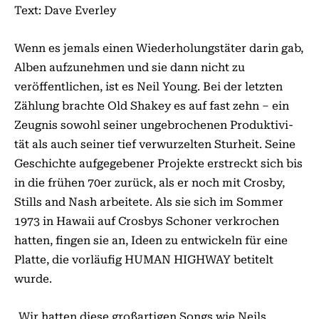
Text: Dave Everley
Wenn es jemals einen Wiederholungstäter darin gab,
Alben aufzunehmen und sie dann nicht zu
veröffentlichen, ist es Neil Young. Bei der letzten
Zählung brachte Old Shakey es auf fast zehn – ein
Zeugnis sowohl seiner ungebrochenen Produktivi-
tät als auch seiner tief verwurzelten Sturheit. Seine
Geschichte aufgegebener Projekte erstreckt sich bis
in die frühen 70er zurück, als er noch mit Crosby,
Stills and Nash arbeitete. Als sie sich im Sommer
1973 in Hawaii auf Crosbys Schoner verkrochen
hatten, fingen sie an, Ideen zu entwickeln für eine
Platte, die vorläufig HUMAN HIGHWAY betitelt
wurde.
„Wir hatten diese großartigen Songs wie Neils