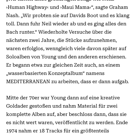
›Human Highway‹ und ›Maui Mama‹“, sagte Graham
Nash. „Wir probten sie auf Davids Boot und es klang
toll. Dann fuhr Neil wieder ab und es ging alles den
Bach runter.“ Wiederholte Versuche über die
nächsten zwei Jahre, die Stücke aufzunehmen,
waren erfolglos, wenngleich viele davon später auf
Soloalben von Young und den anderen erschienen.
Er begann etwa zur gleichen Zeit auch, an einem
„wasserbasierten Konzeptalbum“ namens
MEDITERRANEAN zu arbeiten, dass er dann aufgab.
Mitte der 70er war Young dann auf eine kreative
Goldader gestoßen und nahm Material für zwei
komplette Alben auf, aber beschloss dann, dass sie
es nicht wert waren, veröffentlicht zu werden. Ende
1974 nahm er 18 Tracks für ein größtenteils