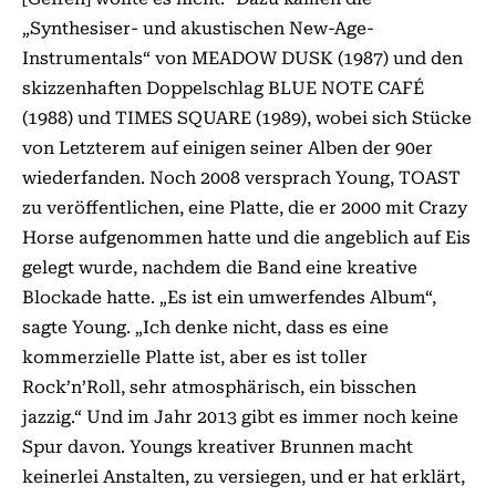
„Synthesiser- und akustischen New-Age-
Instrumentals“ von MEADOW DUSK (1987) und den
skizzenhaften Doppelschlag BLUE NOTE CAFÉ
(1988) und TIMES SQUARE (1989), wobei sich Stücke
von Letzterem auf einigen seiner Alben der 90er
wiederfanden. Noch 2008 versprach Young, TOAST
zu veröffentlichen, eine Platte, die er 2000 mit Crazy
Horse aufgenommen hatte und die angeblich auf Eis
gelegt wurde, nachdem die Band eine kreative
Blockade hatte. „Es ist ein umwerfendes Album“,
sagte Young. „Ich denke nicht, dass es eine
kommerzielle Platte ist, aber es ist toller
Rock’n’Roll, sehr atmosphärisch, ein bisschen
jazzig.“ Und im Jahr 2013 gibt es immer noch keine
Spur davon. Youngs kreativer Brunnen macht
keinerlei Anstalten, zu versiegen, und er hat erklärt,