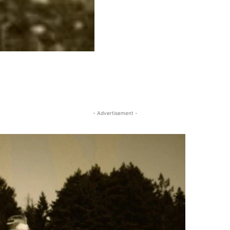
- Advertisement -