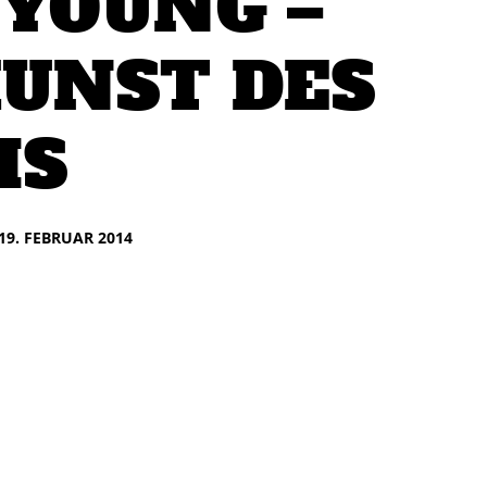
 YOUNG –
KUNST DES
MS
19. FEBRUAR 2014