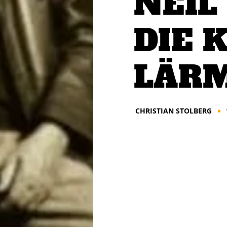
NEIL
DIE 
LÄR
CHRISTIAN STOLBERG
■