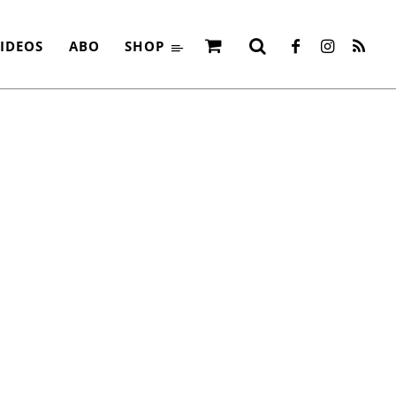
S LÄRMS
IDEOS
ABO
SHOP