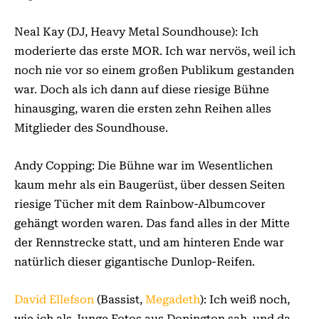
Neal Kay (DJ, Heavy Metal Soundhouse): Ich
moderierte das erste MOR. Ich war nervös, weil ich
noch nie vor so einem großen Publikum gestanden
war. Doch als ich dann auf diese riesige Bühne
hinausging, waren die ersten zehn Reihen alles
Mitglieder des Soundhouse.
Andy Copping: Die Bühne war im Wesentlichen
kaum mehr als ein Baugerüst, über dessen Seiten
riesige Tücher mit dem Rainbow-Albumcover
gehängt worden waren. Das fand alles in der Mitte
der Rennstrecke statt, und am hinteren Ende war
natürlich dieser gigantische Dunlop-Reifen.
David Ellefson
(Bassist,
Megadeth
): Ich weiß noch,
wie ich als Junge Fotos aus Donington sah, und da