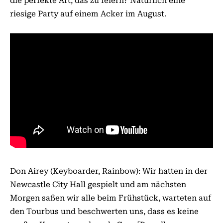
die perfekte Art, das zu feiern? Natürlich eine
riesige Party auf einem Acker im August.
Don Airey (Keyboarder, Rainbow): Wir hatten in der
Newcastle City Hall gespielt und am nächsten
Morgen saßen wir alle beim Frühstück, warteten auf
den Tourbus und beschwerten uns, dass es keine