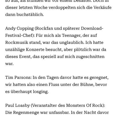
so aus, als stünden wir vor einem Desaster. Doch in
dieser letzten Woche verdoppelten sich die Verkäufe
dann buchstäblich.
Andy Copping (Rockfan und späterer Download-
Festival-Chef): Für mich als Teenager, der auf
Rockmusik stand, war das unglaublich. Ich hatte
unzählige Konzerte besucht, aber plötzlich war da
dieses Event, das speziell auf mich zugeschnitten
war.
Tim Parsons: In den Tagen davor hatte es geregnet,
wir hatten also einen Fluss unter der Bühne, bevor
es überhaupt losging.
Paul Loasby (Veranstalter des Monsters Of Rock):
Die Regenmenge war unfassbar. In der Nacht davor