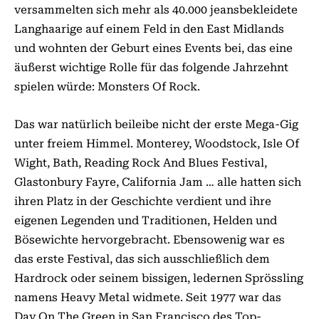
versammelten sich mehr als 40.000 jeansbekleidete
Langhaarige auf einem Feld in den East Midlands
und wohnten der Geburt eines Events bei, das eine
äußerst wichtige Rolle für das folgende Jahrzehnt
spielen würde: Monsters Of Rock.
Das war natürlich beileibe nicht der erste Mega-Gig
unter freiem Himmel. Monterey, Woodstock, Isle Of
Wight, Bath, Reading Rock And Blues Festival,
Glastonbury Fayre, California Jam … alle hatten sich
ihren Platz in der Geschichte verdient und ihre
eigenen Legenden und Traditionen, Helden und
Bösewichte hervorgebracht. Ebensowenig war es
das erste Festival, das sich ausschließlich dem
Hardrock oder seinem bissigen, ledernen Sprössling
namens Heavy Metal widmete. Seit 1977 war das
Day On The Green in San Francisco des Top-