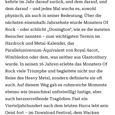
kehrte im Jahr darauf zurück, und dem darauf, und
dem darauf – und jedes Mal wuchs es, sowohl
physisch, als auch in seiner Bedeutung. Über die
nächsten eineinhalb Jahrzehnte wurde Monsters Of
Rock – oder schlicht „Donington“, wie es die meisten
Besucher nannten – zum wichtigsten Termin im
Hardrock und Metal-Kalender, das
Paralleluniversum-Äquivalent von Royal Ascot,
Wimbledon oder dem, was seither aus Glastonbury
wurde. In seinen 16 Jahren erlebte das Monsters Of
Rock viele Triumphe und begleitete nicht nur die
Reise des Heavy Metal, sondern definierte sie oft
auch. Auf diesem Weg gab es ruhmreiche Momente
ebenso wie (manchmal unfreiwillig) lustige, aber
auch herzzerreißende Tragödien. Fast ein
Vierteljahrhundert nach dem letzten Hurra lebt sein
Geist fort – im Download Festival, dem Wacken