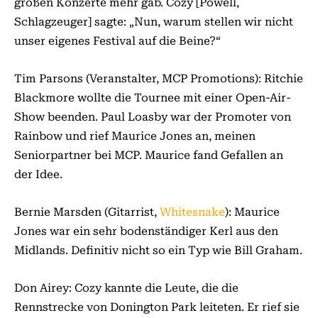
großen Konzerte mehr gab. Cozy [Powell,
Schlagzeuger] sagte: „Nun, warum stellen wir nicht
unser eigenes Festival auf die Beine?“
Tim Parsons (Veranstalter, MCP Promotions): Ritchie
Blackmore wollte die Tournee mit einer Open-Air-
Show beenden. Paul Loasby war der Promoter von
Rainbow und rief Maurice Jones an, meinen
Seniorpartner bei MCP. Maurice fand Gefallen an
der Idee.
Bernie Marsden (Gitarrist,
Whitesnake
): Maurice
Jones war ein sehr bodenständiger Kerl aus den
Midlands. Definitiv nicht so ein Typ wie Bill Graham.
Don Airey: Cozy kannte die Leute, die die
Rennstrecke von Donington Park leiteten. Er rief sie