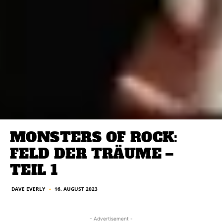
MONSTERS OF ROCK:
FELD DER TRÄUME –
TEIL 1
DAVE EVERLY
16. AUGUST 2023
■
- Advertisement -