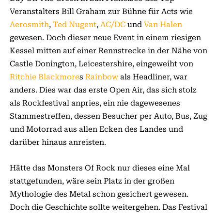
Veranstalters Bill Graham zur Bühne für Acts wie
Aerosmith
,
Ted Nugent
,
AC/DC
und
Van Halen
gewesen. Doch dieser neue Event in einem riesigen
Kessel mitten auf einer Rennstrecke in der Nähe von
Castle Donington, Leicestershire, eingeweiht von
Ritchie Blackmore
s
Rainbow
als Headliner, war
anders. Dies war das erste Open Air, das sich stolz
als Rockfestival anpries, ein nie dagewesenes
Stammestreffen, dessen Besucher per Auto, Bus, Zug
und Motorrad aus allen Ecken des Landes und
darüber hinaus anreisten.
Hätte das Monsters Of Rock nur dieses eine Mal
stattgefunden, wäre sein Platz in der großen
Mythologie des Metal schon gesichert gewesen.
Doch die Geschichte sollte weitergehen. Das Festival