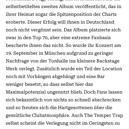
selbstbetiteltes zweites Album veröffentlicht, das in
ihrer Heimat sogar die Spitzenposition der Charts
eroberte. Dieser Erfolg will ihnen in Deutschland
noch nicht vergönnt sein. Das Album platzierte sich
zwar in den Top 70, aber eine extreme Fanbasis
bescherte ihnen das nicht. So wurde ihr Konzert am
19. September in München aufgrund zu geringer
Nachfrage von der Tonhalle ins kleinere Backstage
Werk verlegt. Zusätzlich wurde ein Teil der Location
noch mit Vorhängen abgehängt und eine Bar
weniger besetzt, so dass selbst hier das
Maximalpotenzial ungenutzt blieb. Doch Fans lassen
sich bekanntlich von nichts so schnell abschrecken
und so freuten sich die Hartgesottenen über die
gemütliche Clubatmosphäre. Auch The Temper Trap
selbst scheint die Verlegung nicht im Geringsten zu