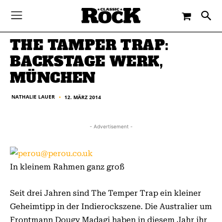
-
By
NATHALIE LAUER
12. MÄRZ 2014
THE TAMPER TRAP:
BACKSTAGE WERK,
MÜNCHEN
NATHALIE LAUER
12. MÄRZ 2014
■
- Advertisement -
In kleinem Rahmen ganz groß
Seit drei Jahren sind The Temper Trap ein kleiner
Geheimtipp in der Indierockszene. Die Australier um
Frontmann Dougy Madagi haben in diesem Jahr ihr