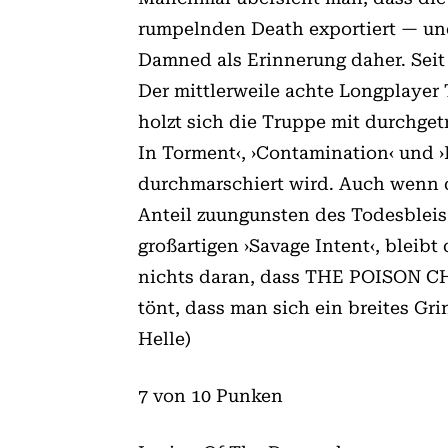
rumpelnden Death exportiert — un
Damned als Erinnerung daher. Seit
Der mittlerweile achte Longplayer
holzt sich die Truppe mit durchget
In Torment‹, ›Contamination‹ und ›
durchmarschiert wird. Auch wenn d
Anteil zuungunsten des Todesbleis
großartigen ›Savage Intent‹, bleib
nichts daran, dass THE POISON CH
tönt, dass man sich ein breites G
Helle)
7 von 10 Punken