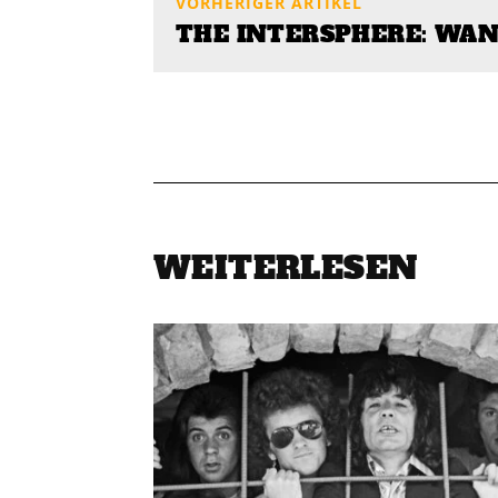
VORHERIGER ARTIKEL
THE INTERSPHERE: WA
WEITERLESEN