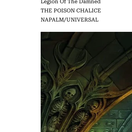
Legion Of The Damned
THE POISON CHALICE
NAPALM/UNIVERSAL