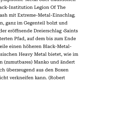
ck-Institution Legion Of The
rash mit Extreme-Metal-Einschlag.
, ganz im Gegenteil bolzt und
der eröffnende Dreierschlag ›Saints
sterten Pfad, auf dem bis zum Ende
eile einen höheren Black-Metal-
sischen Heavy Metal bietet, wie im
ein (zumutbares) Manko und ändert
ich überzeugend aus den Boxen
icht verkneifen kann. (Robert