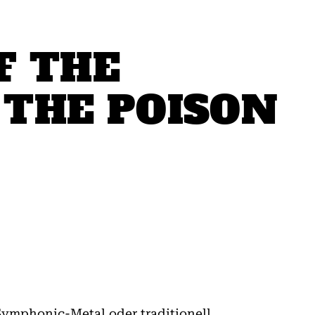
F THE
 THE POISON
Symphonic-Metal oder traditionell