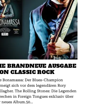
IE BRANDNEUE AUSGABE
ON CLASSIC ROCK
e Bonamassa: Der Blues-Champion
rneigt sich vor dem legendären Rory
 The Rolling Stones: Die Legenden
rechen in Foreign Tongues exklusiv über
r neues Album.50...