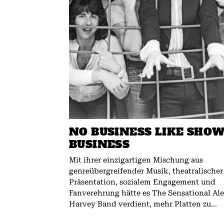
NO BUSINESS LIKE SHO
BUSINESS
Mit ihrer einzigartigen Mischung aus
genreübergreifender Musik, theatralischer
Präsentation, sozialem Engagement und
Fanverehrung hätte es The Sensational Al
Harvey Band verdient, mehr Platten zu...