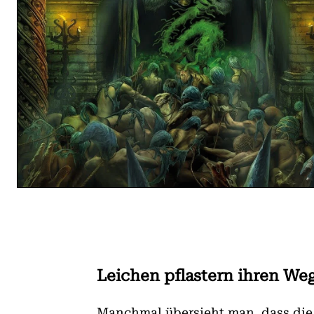
Leichen pflastern ihren We
Manchmal übersieht man, dass die 