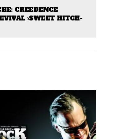
CHE: CREEDENCE
VIVAL ›SWEET HITCH-