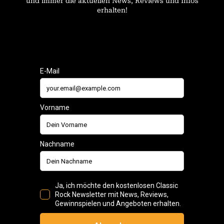
und immer die aktuellen News, Reviews und Infos
erhalten!