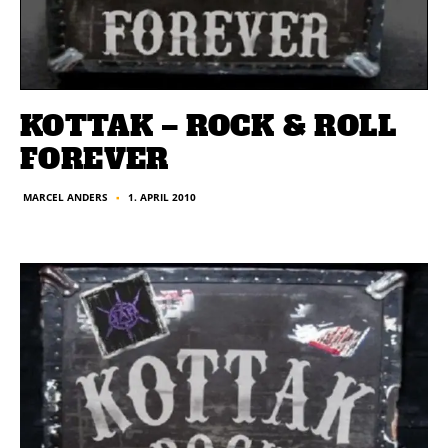
KOTTAK – ROCK & ROLL
FOREVER
1. APRIL 2010
MARCEL ANDERS
■