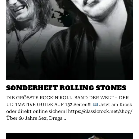
SONDERHEFT ROLLING STONES
DIE GRÖSSTE ROCK’N’ROLL-BAND DER WELT – DER
ULTIMATIVE GUIDE AUF 132 Seiten!!!
Jetzt am Kiosk
oder direkt online sichern! https://classicrock.net/shop/
Über 60 Jahre Sex, Drugs...