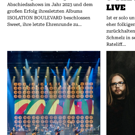
Abschiedsshows im Jahr 2023 und dem
LIVE
großen Erfolg ihresletzten Albums
ISOLATION BOULEVARD beschlossen
Ist er solo 
Sweet, ihre letzte Ehrenrunde zu...
eher folkige
zurückhalte
Schmelz in 
Rateliff...