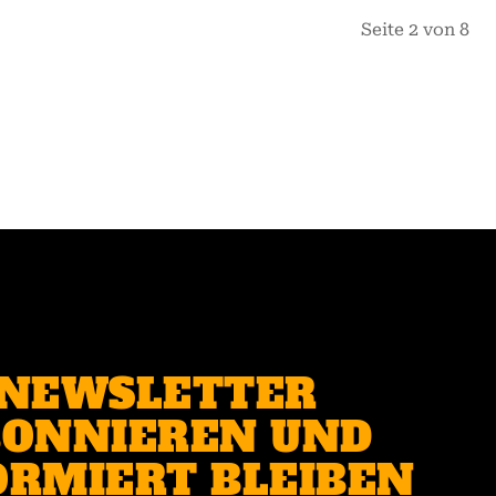
Seite 2 von 8
NEWSLETTER
ONNIEREN UND
ORMIERT BLEIBEN