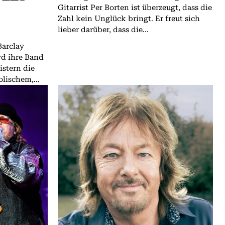
Gitarrist Per Borten ist überzeugt, dass die
Zahl kein Unglück bringt. Er freut sich
lieber darüber, dass die...
Barclay
d ihre Band
istern die
lischem,...