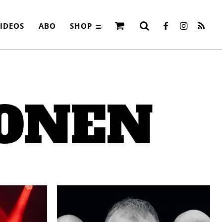
IDEOS
ABO
SHOP
IONEN