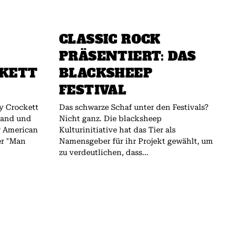
CLASSIC ROCK
PRÄSENTIERT: DAS
CKETT
BLACKSHEEP
FESTIVAL
y Crockett
Das schwarze Schaf unter den Festivals?
land und
Nicht ganz. Die blacksheep
r American
Kulturinitiative hat das Tier als
er "Man
Namensgeber für ihr Projekt gewählt, um
zu verdeutlichen, dass...