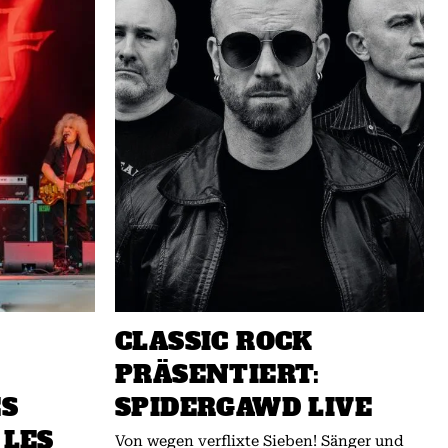
CLASSIC ROCK
PRÄSENTIERT:
ES
SPIDERGAWD LIVE
 LES
Von wegen verflixte Sieben! Sänger und