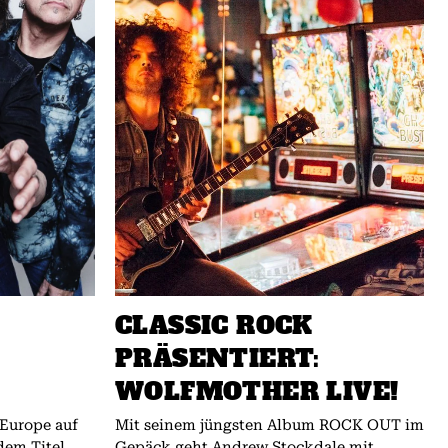
CLASSIC ROCK
PRÄSENTIERT:
WOLFMOTHER LIVE!
 Europe auf
Mit seinem jüngsten Album ROCK OUT im
dem Titel
Gepäck geht Andrew Stockdale mit