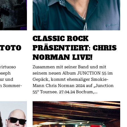
CLASSIC ROCK
 TOTO
PRÄSENTIERT: CHRIS
NORMAN LIVE!
virtuoso
Zusammen mit seiner Band und mit
oseph
seinem neuen Album JUNCTION 55 im
our und
Gepäck, kommt ehemaliger Smokie-
en Sommer-
Mann Chris Norman 2024 auf „Junction
55“ Tournee. 27.04.24 Bochum,...