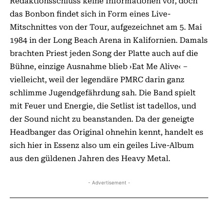
Redaktionsschluss keine Informationen vor, doch
das Bonbon findet sich in Form eines Live-
Mitschnittes von der Tour, aufgezeichnet am 5. Mai
1984 in der Long Beach Arena in Kalifornien. Damals
brachten Priest jeden Song der Platte auch auf die
Bühne, einzige Ausnahme blieb ›Eat Me Alive‹ –
vielleicht, weil der legendäre PMRC darin ganz
schlimme Jugendgefährdung sah. Die Band spielt
mit Feuer und Energie, die Setlist ist tadellos, und
der Sound nicht zu beanstanden. Da der geneigte
Headbanger das Original ohnehin kennt, handelt es
sich hier in Essenz also um ein geiles Live-Album
aus den güldenen Jahren des Heavy Metal.
- Advertisement -