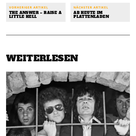
VORHERIGER ARTIKEL
NÄCHSTER ARTIKEL
THE ANSWER – RAISE A
AB HEUTE IM
LITTLE HELL
PLATTENLADEN
WEITERLESEN