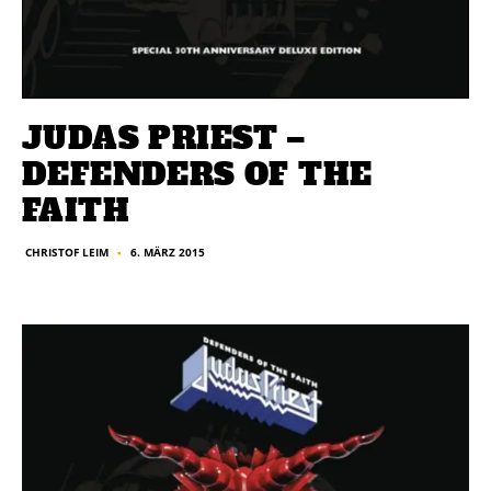
JUDAS PRIEST –
DEFENDERS OF THE
FAITH
6. MÄRZ 2015
CHRISTOF LEIM
■