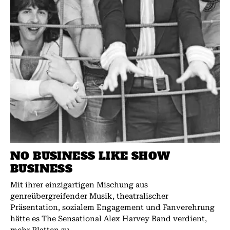
NO BUSINESS LIKE SHOW
BUSINESS
Mit ihrer einzigartigen Mischung aus
genreübergreifender Musik, theatralischer
Präsentation, sozialem Engagement und Fanverehrung
hätte es The Sensational Alex Harvey Band verdient,
mehr Platten zu...