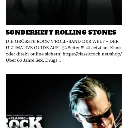
SONDERHEFT ROLLING STONES
DIE GRÖSSTE ROCK’N’ROLL-BAND DER WELT – DER
ULTIMATIVE GUIDE AUF 132 Seiten!!!
Jetzt am Kiosk
oder direkt online sichern! https://classicrock.net/shop/
Über 60 Jahre Sex, Drugs...