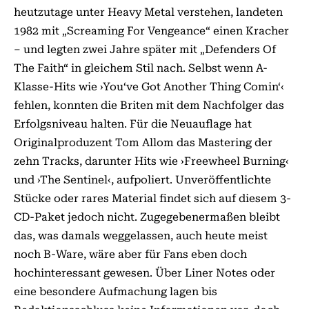
heutzutage unter Heavy Metal verstehen, landeten
1982 mit „Screaming For Vengeance“ einen Kracher
– und legten zwei Jahre später mit „Defenders Of
The Faith“ in gleichem Stil nach. Selbst wenn A-
Klasse-Hits wie ›You‘ve Got Another Thing Comin‘‹
fehlen, konnten die Briten mit dem Nachfolger das
Erfolgsniveau halten. Für die Neuauflage hat
Originalproduzent Tom Allom das Mastering der
zehn Tracks, darunter Hits wie ›Freewheel Burning‹
und ›The Sentinel‹, aufpoliert. Unveröffentlichte
Stücke oder rares Material findet sich auf diesem 3-
CD-Paket jedoch nicht. Zugegebenermaßen bleibt
das, was damals weggelassen, auch heute meist
noch B-Ware, wäre aber für Fans eben doch
hochinteressant gewesen. Über Liner Notes oder
eine besondere Aufmachung lagen bis