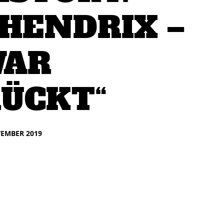
 HENDRIX –
WAR
ÜCKT“
VEMBER 2019