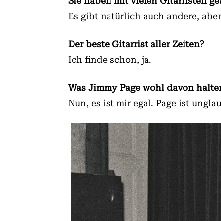
Sie haben mit vielen Gitarristen gea
Es gibt natürlich auch andere, aber 
Der beste Gitarrist aller Zeiten?
Ich finde schon, ja.
Was Jimmy Page wohl davon halten 
Nun, es ist mir egal. Page ist ungla