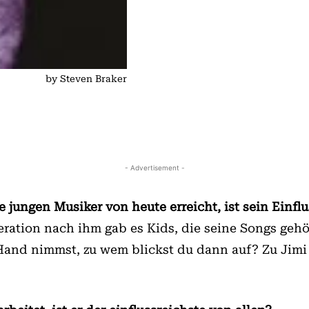
by Steven Braker
- Advertisement -
 jungen Musiker von heute erreicht, ist sein Einf
eneration nach ihm gab es Kids, die seine Songs geh
r Hand nimmst, zu wem blickst du dann auf? Zu Jimi