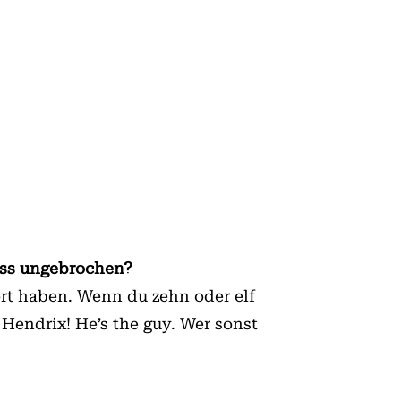
luss ungebrochen?
ört haben. Wenn du zehn oder elf
 Hendrix! He’s the guy. Wer sonst