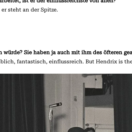
rbeitet, ist er der einflussreichste von allen?
er steht an der Spitze.
würde? Sie haben ja auch mit ihm des öfteren gea
ublich, fantastisch, einflussreich. But Hendrix is th