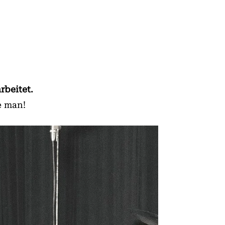
rbeitet.
e man!