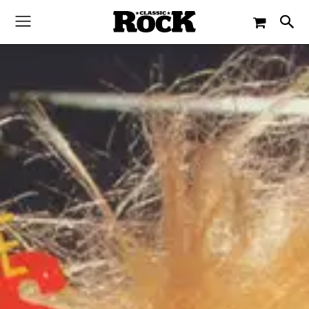
-
By
CLASSIC ROCK
11. OKTOBER 2022