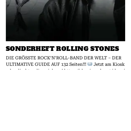
SONDERHEFT ROLLING STONES
DIE GRÖSSTE ROCK’N’ROLL-BAND DER WELT – DER
ULTIMATIVE GUIDE AUF 132 Seiten!!!
Jetzt am Kiosk
oder direkt online sichern! https://classicrock.net/shop/
Über 60 Jahre Sex, Drugs...