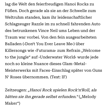
lag die Welt den feierfreudigen Hanoi Rocks zu
Füßen. Doch gerade als sie an der Schwelle zum
Weltruhm standen, kam ihr leidenschaftlicher
Schlagzeuger Razzle im zu schnell fahrenden Auto
des betrunkenen Vince Neil ums Leben und der
Traum war vorbei. Von den fein ausgearbeiteten
Balladen (›Don‘t You Ever Leave Me‹) über
Killersongs wie ›Futurama‹ zum Refrain „Welcome
to the jungle“ auf ›Underwater World‹ wurde jede
noch so kleine Nuance dieses Glam-Metal-
Meisterwerks mit Faces-Einschlag später von Guns
N‘ Roses übernommen. (Text: IF)
Zeitzeugen:
„Hanoi Rock spielen Rock‘n‘Roll, als
hätten sie ihn gerade selbst erfunden.“
(„Melody
Maker“)