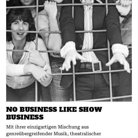
NO BUSINESS LIKE SHOW
BUSINESS
Mit ihrer einzigartigen Mischung aus
genreübergreifender Musik, theatralischer