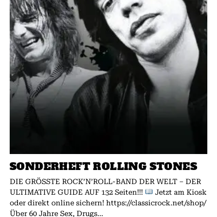
SONDERHEFT ROLLING STONES
DIE GRÖSSTE ROCK’N’ROLL-BAND DER WELT – DER
ULTIMATIVE GUIDE AUF 132 Seiten!!!
Jetzt am Kiosk
oder direkt online sichern! https://classicrock.net/shop/
Über 60 Jahre Sex, Drugs...