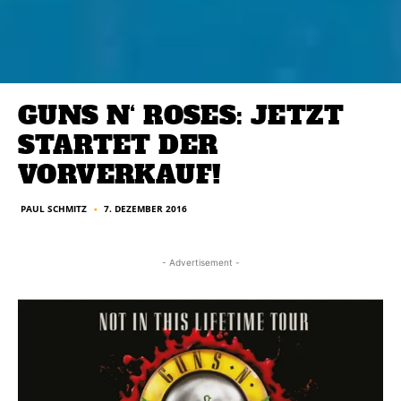
GUNS N‘ ROSES: JETZT
STARTET DER
VORVERKAUF!
PAUL SCHMITZ
7. DEZEMBER 2016
■
- Advertisement -