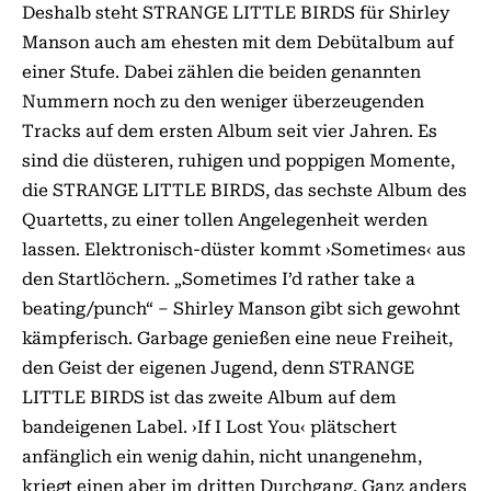
Deshalb steht STRANGE LITTLE BIRDS für Shirley
Manson auch am ehesten mit dem Debütalbum auf
einer Stufe. Dabei zählen die beiden genannten
Nummern noch zu den weniger überzeugenden
Tracks auf dem ersten Album seit vier Jahren. Es
sind die düsteren, ruhigen und poppigen Momente,
die STRANGE LITTLE BIRDS, das sechste Album des
Quartetts, zu einer tollen Angelegenheit werden
lassen. Elektronisch-düster kommt ›Sometimes‹ aus
den Startlöchern. „Sometimes I’d rather take a
beating/punch“ – Shirley Manson gibt sich gewohnt
kämpferisch. Garbage genießen eine neue Freiheit,
den Geist der eigenen Jugend, denn STRANGE
LITTLE BIRDS ist das zweite Album auf dem
bandeigenen Label. ›If I Lost You‹ plätschert
anfänglich ein wenig dahin, nicht unangenehm,
kriegt einen aber im dritten Durchgang. Ganz anders