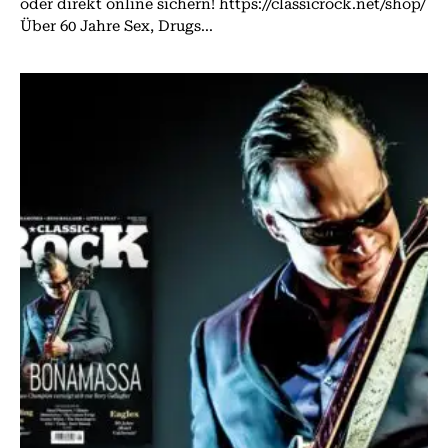
oder direkt online sichern! https://classicrock.net/shop/
Über 60 Jahre Sex, Drugs...