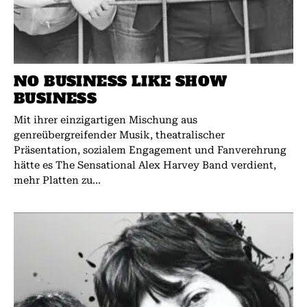
NO BUSINESS LIKE SHOW
BUSINESS
Mit ihrer einzigartigen Mischung aus
genreübergreifender Musik, theatralischer
Präsentation, sozialem Engagement und Fanverehrung
hätte es The Sensational Alex Harvey Band verdient,
mehr Platten zu...