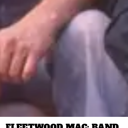
FLEETWOOD MAC: BAND