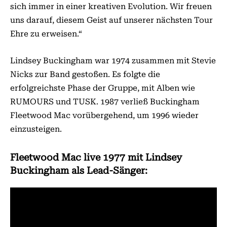
sich immer in einer kreativen Evolution. Wir freuen
uns darauf, diesem Geist auf unserer nächsten Tour
Ehre zu erweisen.“
Lindsey Buckingham war 1974 zusammen mit Stevie
Nicks zur Band gestoßen. Es folgte die
erfolgreichste Phase der Gruppe, mit Alben wie
RUMOURS und TUSK. 1987 verließ Buckingham
Fleetwood Mac vorübergehend, um 1996 wieder
einzusteigen.
Fleetwood Mac live 1977 mit Lindsey
Buckingham als Lead-Sänger: