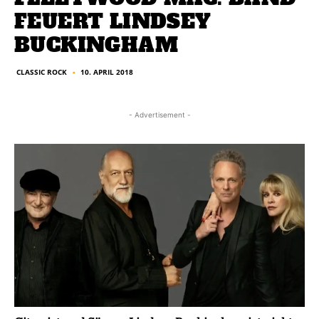
FEUERT LINDSEY
BUCKINGHAM
CLASSIC ROCK
10. APRIL 2018
■
- Advertisement -