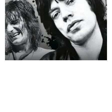
SONDERHEFT ROLLING STONES
DIE GRÖSSTE ROCK’N’ROLL-BAND DER WELT – DER