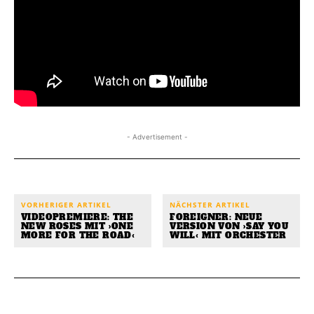
- Advertisement -
VORHERIGER ARTIKEL
NÄCHSTER ARTIKEL
VIDEOPREMIERE: THE
FOREIGNER: NEUE
NEW ROSES MIT ›ONE
VERSION VON ›SAY YOU
MORE FOR THE ROAD‹
WILL‹ MIT ORCHESTER