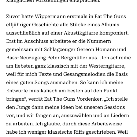
klanglichen Vorstellungen entsprachen.“
Zuvor hatte Wippermann erstmals in Eat The Guns
elfjähriger Geschichte alle Stücke eines Albums
ausschließlich auf einer Akustikgitarre komponiert.
Erst im Anschluss arbeitete er die Nummern
gemeinsam mit Schlagzeuger Gereon Homann und
Bass-Neuzugang Peter Bergmüller aus. „Ich schreibe
am liebsten ganz klassisch mit der Westerngitarre,
weil für mich Texte und Gesangsmelodien die Basis
eines guten Songs ausmachen. So kann ich meine
Entwürfe musikalisch am besten auf den Punkt
bringen“, verrät Eat The Guns Vordenker. „Ich stelle
den Jungs dann meine Ideen bei unseren Sessions
vor, und wir fangen an, auszuwählen und an Liedern
zu arbeiten. Ich glaube, durch diese Arbeitsweise
habe ich weniger klassische Riffs geschrieben. Weil