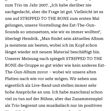
zum Trio im Jahr 2007. „Ich habe darüber nie
nachgedacht, aber die Frage ist gut. Vielleicht ist es
uns auf STRIPPED TO THE BONE zum ersten Mal
gelungen, unsere Vorstellung des Eat-The-Gun-
Sounds so umzusetzen, wie wir es immer wollten“,
überlegt Hendrik. „Man findet sein aktuelles Album
ja meistens am besten, wobei ich im Kopf schon
längst wieder mit neuem Material beschäftigt bin.
Unserer Meinung nach spiegelt STRIPPED TO THE
BONE die Gruppe so gut wider wie kein anderes Eat-
The-Gun-Album zuvor – wobei wir unsere alten
Platten nach wie vor sehr mögen. Wir sehen uns
eigentlich als Live-Band und stellen immer sehr
hohe Ansprüche an uns. Ich habe manchmal schon
viel zu tun auf der Bühne, aber das Zusammenspiel
als Trio begrenzt uns musikalisch nur im positiven