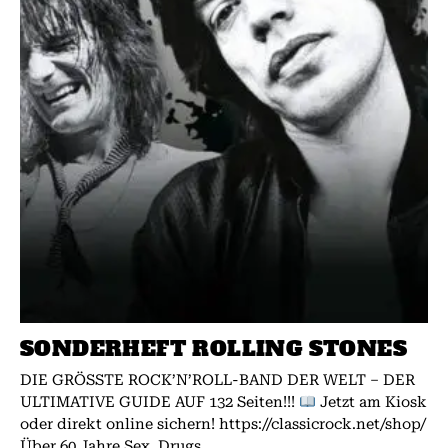
SONDERHEFT ROLLING STONES
DIE GRÖSSTE ROCK’N’ROLL-BAND DER WELT – DER
ULTIMATIVE GUIDE AUF 132 Seiten!!!
Jetzt am Kiosk
oder direkt online sichern! https://classicrock.net/shop/
Über 60 Jahre Sex, Drugs...