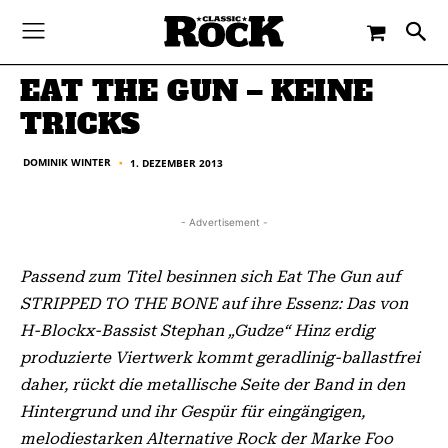
-
By
DOMINIK WINTER
1. DEZEMBER 2013
EAT THE GUN – KEINE
TRICKS
DOMINIK WINTER
1. DEZEMBER 2013
■
- Advertisement -
Passend zum Titel besinnen sich Eat The Gun auf
STRIPPED TO THE BONE auf ihre Essenz: Das von
H-Blockx-Bassist Stephan „Gudze“ Hinz erdig
produzierte Viertwerk kommt geradlinig-ballastfrei
daher, rückt die metallische Seite der Band in den
Hintergrund und ihr Gespür für eingängigen,
melodiestarken Alternative Rock der Marke Foo