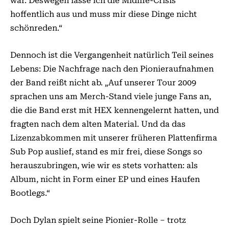
war. Deswegen lasse ich die Midlife-Crisis
hoffentlich aus und muss mir diese Dinge nicht
schönreden.“
Dennoch ist die Vergangenheit natürlich Teil seines
Lebens: Die Nachfrage nach den Pionieraufnahmen
der Band reißt nicht ab. „Auf unserer Tour 2009
sprachen uns am Merch-Stand viele junge Fans an,
die die Band erst mit HEX ken­nen­gelernt hatten, und
fragten nach dem alten Material. Und da das
Lizenzabkommen mit unserer früheren Plattenfirma
Sub Pop auslief, stand es mir frei, diese Songs so
herauszubringen, wie wir es stets vorhatten: als
Album, nicht in Form einer EP und eines Haufen
Bootlegs.“
Doch Dylan spielt seine Pionier-Rolle – trotz