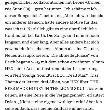
gelegentlicher Kollaborationen mit Drone-Größen
wie Sunn O))) – gern herunter. „Ich schäme mich
dieser Songs nicht“, betont er. „Aber ich war damals
ein anderer Mensch, hatte andere Motive für das,
was ich tat. Natürlich gibt es eine oberflächliche
Kontinuität bei Earth: Die Songs sind immer noch
langsam und eher lang. Aber alles andere hat sich
gewandelt. Ich sehe jedes Album als eine Chance,
Neues auszuprobieren.“ Die aktuelle „Phase“ von
Earth begann 2005 mit dem schon erwähnten Album
HEX, einer Art multiinstrumentaler Inszenierung
von Neil Youngs Soundtrack zu „Dead Man“. „Das
Thema der letzten drei Alben, von HEX über THE
BEES MADE HONEY IN THE LION’S SKULL bis zum
neuen, ist eine Reise in die Vergangenheit“, erläutert
Dylan. „Nicht meine eigene, wohlgemerkt! Aber ich
sehe einfach, dass meine Einflüsse immer älter