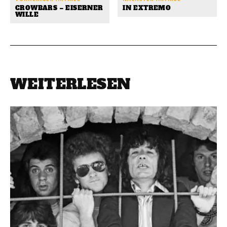
CROWBARS – EISERNER
IN EXTREMO
WILLE
WEITERLESEN