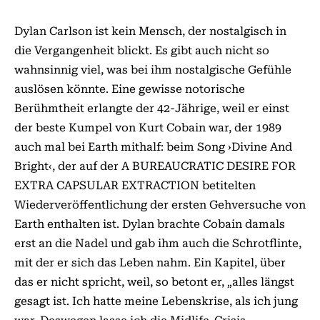
Dylan Carlson ist kein Mensch, der nostalgisch in
die Vergangenheit blickt. Es gibt auch nicht so
wahnsinnig viel, was bei ihm nostalgische Gefühle
auslösen könnte. Eine gewisse notorische
Berühmtheit erlangte der 42-Jährige, weil er einst
der beste Kumpel von Kurt Cobain war, der 1989
auch mal bei Earth mithalf: beim Song ›Divine And
Bright‹, der auf der A BUREAUCRATIC DESIRE FOR
EXTRA CAPSULAR EXTRACTION betitelten
Wiederveröffentlichung der ersten Gehversuche von
Earth enthalten ist. Dylan brachte Cobain damals
erst an die Nadel und gab ihm auch die Schrotflinte,
mit der er sich das Leben nahm. Ein Kapitel, über
das er nicht spricht, weil, so betont er, „alles längst
gesagt ist. Ich hatte meine Lebenskrise, als ich jung