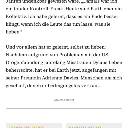
Jahren undenkbar gewesen wäre. „Damals war ich
ein totaler Kontroll-Freak. Heute sind Earth eher ein
Kollektiv. Ich habe gelernt, dass es am Ende besser
klingt, wenn ich die Leute das tun lasse, was sie
lieben.“
Und vor allem hat er gelernt, selbst zu lieben:
Nachdem aufgrund von Problemen mit der US-
Drogenfahndung jahrelang Misstrauen Dylans Leben
beherrschte, hat er bei Earth jetzt, angefangen mit
seiner Freundin Adrienne Davies, Menschen um sich
geschart, denen er bedingungslos vertraut.
- Advertisement -
VORHERIGER ARTIKEL
NÄCHSTER ARTIKEL