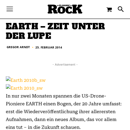
-
By
GREGOR ARNDT
25. FEBRUAR 2014
EARTH – ZEIT UNTER
DER LUPE
GREGOR ARNDT
25. FEBRUAR 2014
■
- Advertisement -
In nur zwei Monaten spannen die US-Drone-
Pioniere EARTH einen Bogen, der 20 Jahre umfasst:
erst die Wiederveröffentlichung ihrer allerersten
Aufnahmen, dann ein neues Album, das vor allem
eins tut – in die Zukunft schauen.