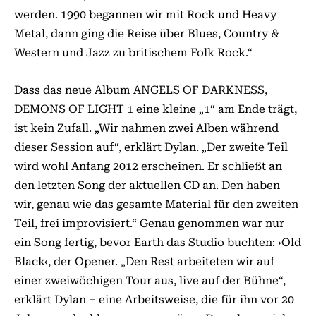
werden. 1990 begannen wir mit Rock und Heavy
Metal, dann ging die Reise über Blues, Country &
Western und Jazz zu britischem Folk Rock.“
Dass das neue Album ANGELS OF DARKNESS,
DEMONS OF LIGHT 1 eine kleine „1“ am Ende trägt,
ist kein Zufall. „Wir nahmen zwei Alben während
dieser Session auf“, erklärt Dylan. „Der zweite Teil
wird wohl Anfang 2012 erscheinen. Er schließt an
den letzten Song der aktuellen CD an. Den haben
wir, genau wie das gesamte Material für den zweiten
Teil, frei improvisiert.“ Genau genommen war nur
ein Song fertig, bevor Earth das Studio buchten: ›Old
Black‹, der Opener. „Den Rest arbeiteten wir auf
einer zweiwöchigen Tour aus, live auf der Bühne“,
erklärt Dylan – eine Arbeitsweise, die für ihn vor 20