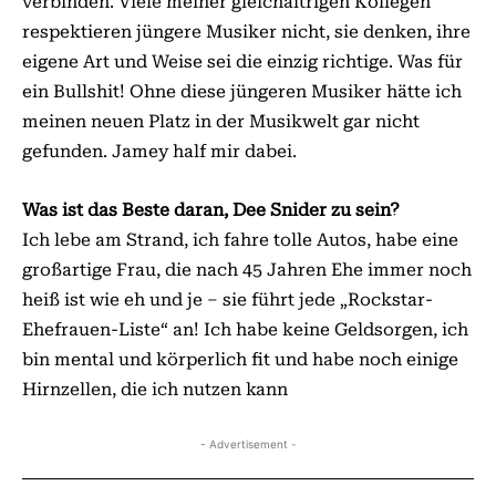
verbinden. Viele meiner gleichaltrigen Kollegen
respektieren jüngere Musiker nicht, sie denken, ihre
eigene Art und Weise sei die einzig richtige. Was für
ein Bullshit! Ohne diese jüngeren Musiker hätte ich
meinen neuen Platz in der Musikwelt gar nicht
gefunden. Jamey half mir dabei.
Was ist das Beste daran, Dee Snider zu sein?
Ich lebe am Strand, ich fahre tolle Autos, habe eine
großartige Frau, die nach 45 Jahren Ehe immer noch
heiß ist wie eh und je – sie führt jede „Rockstar-
Ehefrauen-Liste“ an! Ich habe keine Geldsorgen, ich
bin mental und körperlich fit und habe noch einige
Hirnzellen, die ich nutzen kann
- Advertisement -