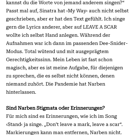
kannst du die Worte von jemand anderem singen?“
Passt mal auf, Sinatra hat ›My Way‹ auch nicht selbst
geschrieben, aber er hat den Text gefühlt. Ich singe
gern die Lyrics anderer, aber auf LEAVE A SCAR
wollte ich selbst Hand anlegen. Während der
Aufnahmen war ich dann im passenden Dee-Snider-
Modus. Total wütend und mit ausgeprägtem
Gerechtigkeitssinn. Mein Leben ist fast schon
magisch, aber es ist meine Aufgabe, für diejenigen
zu sprechen, die es selbst nicht können, denen
niemand zuhört. Die Pandemie hat Narben
hinterlassen.
Sind Narben Stigmata oder Erinnerungen?
Für mich sind es Erinnerungen, wie ich im Song
›Stand‹ ja singe. „Don’t leave a mark, leave a scar“.
Markierungen kann man entfernen, Narben nicht.