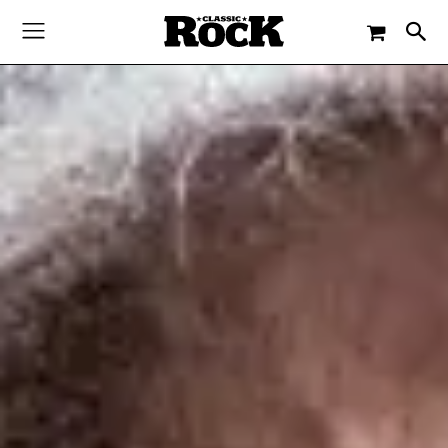
-
By
JACQUELINE FLOSSMANN
15. MÄRZ 2022