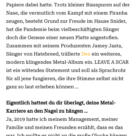
Papiere dabei hatte. Trotz kleiner Bissspuren auf der
Nase, die vermutlich vom Kampf mit einem Piranha
zeugen, besteht Grund zur Freude im Hause Snider,
hat die Pandemie beim vielbeschäftigten Sänger
doch die Genese einer neuen Platte angestoßen.
Zusammen mit seinem Produzenten Jamey Jasta,
Sänger von Hatebreed, trällerte
Dee
ein weiteres,
modern klingendes Metal-Album ein. LEAVE A SCAR
ist ein wütendes Statement und soll als Sprachrohr
für all jene fungieren, die ihre Stimme selbst nicht
ganz so laut erheben können …
Eigentlich hattest du dir überlegt, deine Metal-
Karriere an den Nagel zu hängen …
Ja, 2019 hatte ich meinem Management, meiner
Familie und meinen Freunden erzählt, dass es das
war. Ich wollte es nicht an die große Glocke hängen,