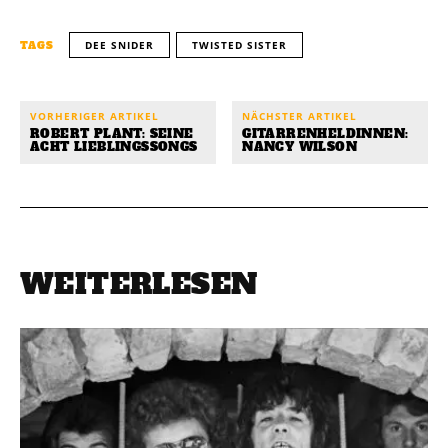
DEE SNIDER
TWISTED SISTER
TAGS
VORHERIGER ARTIKEL
NÄCHSTER ARTIKEL
ROBERT PLANT: SEINE
GITARRENHELDINNEN:
ACHT LIEBLINGSSONGS
NANCY WILSON
WEITERLESEN