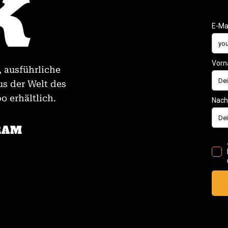
, ausführliche
us der Welt des
 erhältlich.
RAM