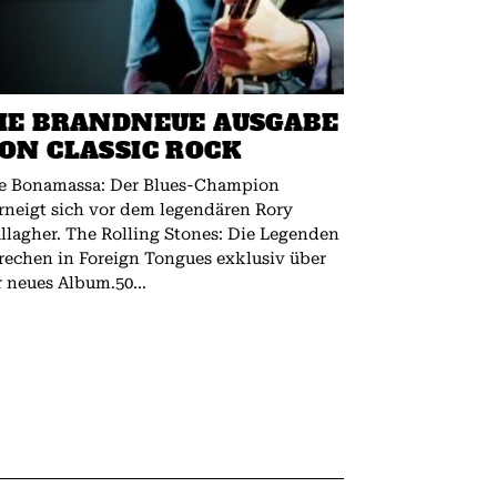
IE BRANDNEUE AUSGABE
ON CLASSIC ROCK
e Bonamassa: Der Blues-Champion
rneigt sich vor dem legendären Rory
 The Rolling Stones: Die Legenden
rechen in Foreign Tongues exklusiv über
r neues Album.50...