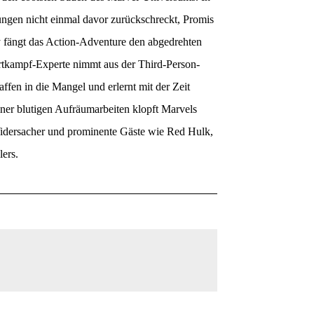
gen nicht einmal davor zurückschreckt, Promis
 fängt das Action-Adventure den abgedrehten
ertkampf-Experte nimmt aus der Third-Person-
fen in die Mangel und erlernt mit der Zeit
er blutigen Aufräumarbeiten klopft Marvels
idersacher und prominente Gäste wie Red Hulk,
ers.