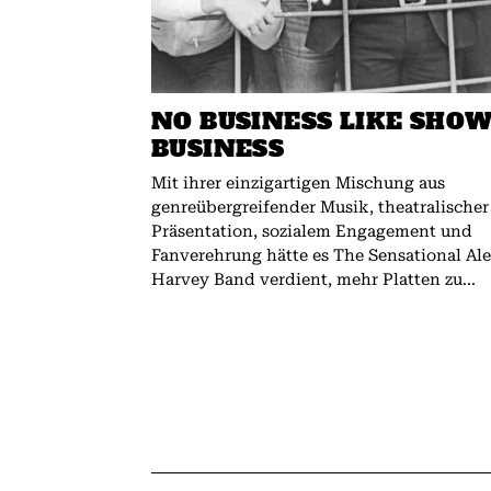
NO BUSINESS LIKE SHO
BUSINESS
Mit ihrer einzigartigen Mischung aus
genreübergreifender Musik, theatralischer
Präsentation, sozialem Engagement und
Fanverehrung hätte es The Sensational Al
Harvey Band verdient, mehr Platten zu...