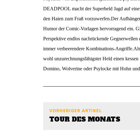
DEADPOOL macht der Superheld Jagd auf einen 
den Haien zum Fraß vorzuwerfen.Der Aufhänger 
Humor der Comic-Vorlagen hervorragend ein. Glei
Perspektive endlos nachrückende Gegnerwellen m
immer verheerendere Kombinations-Angriffe.Als
wohl unzurechnungsfähigster Held einen kessen
Domino, Wolverine oder Psylocke mit Hohn und Be
VORHERIGER ARTIKEL
TOUR DES MONATS