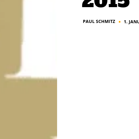
2015
PAUL SCHMITZ
1. JAN
■