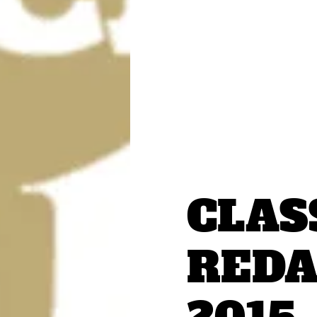
CLAS
REDA