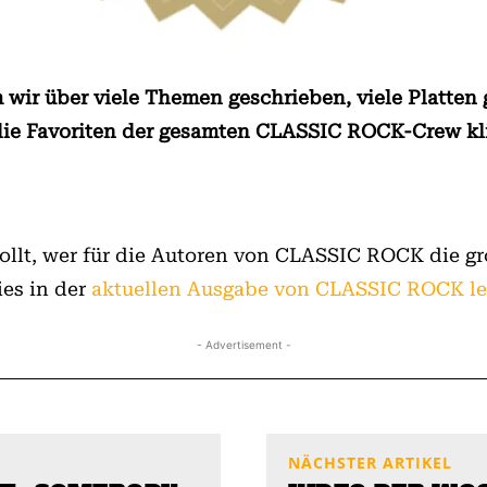
m wir über viele Themen geschrieben, viele Platten
 die Favoriten der gesamten CLASSIC ROCK-Crew kl
llt, wer für die Autoren von CLASSIC ROCK die g
ies in der
aktuellen Ausgabe von CLASSIC ROCK l
- Advertisement -
NÄCHSTER ARTIKEL