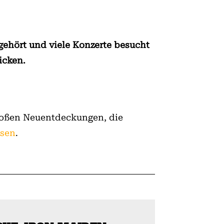
 gehört und viele Konzerte besucht
icken.
roßen Neuentdeckungen, die
esen
.