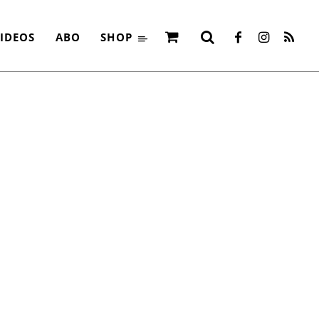
ARTS 2015
IDEOS
ABO
SHOP