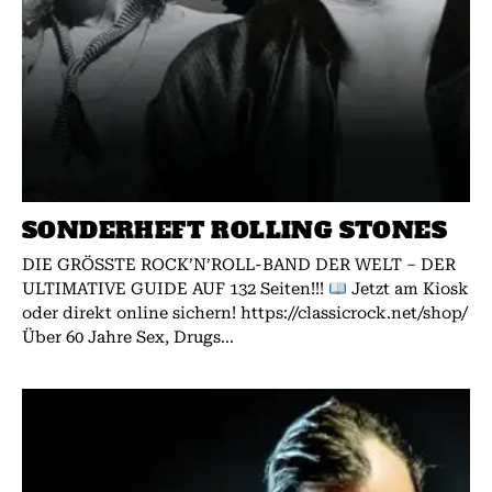
SONDERHEFT ROLLING STONES
DIE GRÖSSTE ROCK’N’ROLL-BAND DER WELT – DER
ULTIMATIVE GUIDE AUF 132 Seiten!!!
Jetzt am Kiosk
oder direkt online sichern! https://classicrock.net/shop/
Über 60 Jahre Sex, Drugs...