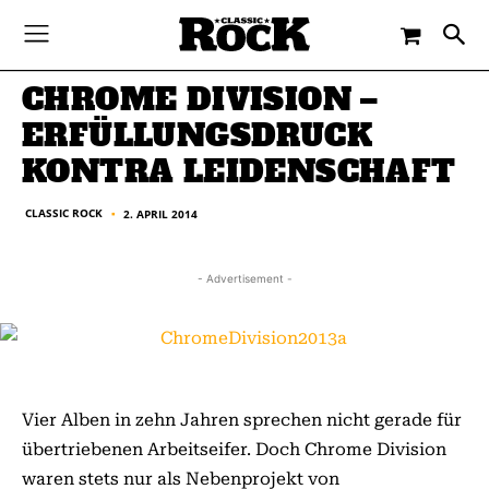
-
By
CLASSIC ROCK
2. APRIL 2014
CHROME DIVISION –
ERFÜLLUNGSDRUCK
KONTRA LEIDENSCHAFT
CLASSIC ROCK
2. APRIL 2014
■
- Advertisement -
Vier Alben in zehn Jahren sprechen nicht gerade für
übertriebenen Arbeitseifer. Doch Chrome Division
waren stets nur als Nebenprojekt von