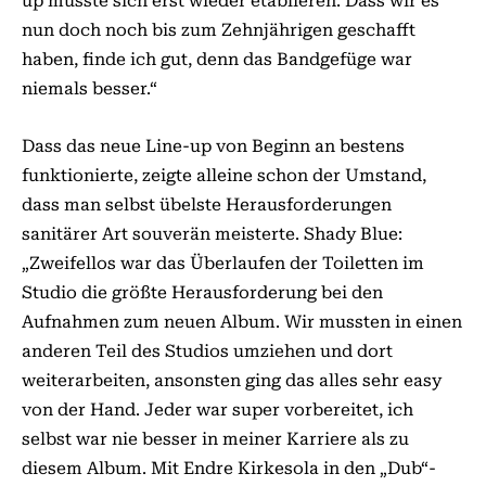
up musste sich erst wieder etablieren. Dass wir es
nun doch noch bis zum Zehnjährigen geschafft
haben, finde ich gut, denn das Bandgefüge war
niemals besser.“
Dass das neue Line-up von Beginn an bestens
funktionierte, zeigte alleine schon der Umstand,
dass man selbst übelste Herausforderungen
sanitärer Art souverän meisterte. Shady Blue:
„Zweifellos war das Überlaufen der Toiletten im
Studio die größte Herausforderung bei den
Aufnahmen zum neuen Album. Wir mussten in einen
anderen Teil des Studios umziehen und dort
weiterarbeiten, ansonsten ging das alles sehr easy
von der Hand. Jeder war super vorbereitet, ich
selbst war nie besser in meiner Karriere als zu
diesem Album. Mit Endre Kirkesola in den „Dub“-