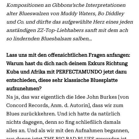
Kompositionen an Gibbons’sche Interpretationen
alter Blueswalzen von Muddy Waters, Bo Diddley
und Co. und dürfte das aufgewühlte Herz eines jeden
anständigen ZZ-Top-Liebhabers sanft mit dem ach
so lindernden Bluesbalsam salben…
Lass uns mit den offensichtlichen Fragen anfangen:
Warum hast du dich nach deinem Exkurs Richtung
Kuba und Afrika mit PERFECTAMUNDO jetzt dazu
entschieden, diese sehr klassische Bluesplatte
aufzunehmen?
Na ja, das war eigentlich die Idee John Burkes [von
Concord Records, Anm. d. Autorin], dass wir zum
Blues zurückkehren. Und ich hatte da natürlich
nichts dagegen, denn so fing schließlich damals
alles an. Und als wir mit den Aufnahmen begannen,
aus denen jetzt THE BIG BAD BLUES geworden ist,