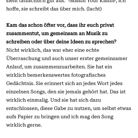
sieht tatsächlich gut aus.“ ›Missin Your Kissin‹, ich
hoffe, sie schreibt das über mich. (lacht)
Kam das schon öfter vor, dass ihr euch privat
zusammentut, um ge­­meinsam an Musik zu
schreiben oder über deine Ideen zu sprechen?
Nicht wirklich, das war eher eine echte
Überraschung und auch unser erster gemeinsamer
Anlauf, um zusammenzuarbeiten. Sie hat ein
wirklich bemerkenswertes fotografisches
Gedächtnis. Sie erinnert sich an jedes Wort jedes
einzelnen Songs, den sie jemals gehört hat. Das ist
wirklich einmalig. Und sie hat sich dazu
entschlossen, diese Gabe zu nutzen, um selbst etwas
aufs Papier zu bringen und ich mag den Song
wirklich gerne.