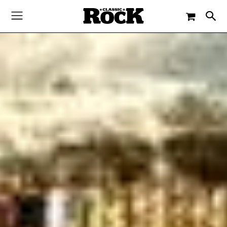
-
By
JACQUELINE FLOSSMANN
14. MAI 2020