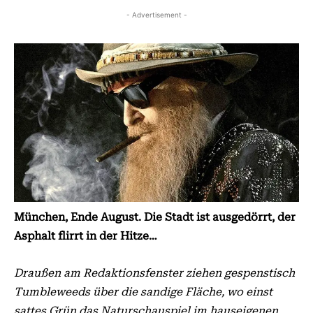
- Advertisement -
München, Ende August. Die Stadt ist ausgedörrt, der
Asphalt flirrt in der Hitze…
Draußen am Redaktionsfenster ziehen gespenstisch
Tumbleweeds über die sandige Fläche, wo einst
sattes Grün das Naturschauspiel im hauseigenen