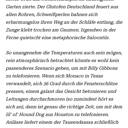
Garten zierte. Der Glutofen Deutschland feuert aus
allen Rohren, Schweißperlen bahnen sich
erbarmungslos ihren Weg an der Schläfe entlang, die
Zunge klebt trocken am Gaumen. Irgendwo in der
Ferne quietscht eine metaphorische Saloontür.
So unangenehm die Temperaturen auch sein mögen,
rein atmosphärisch betrachtet könnte es wohl kein
passenderes Szenario geben, um mit Billy Gibbons
zu telefonieren. Wenn sich Monaco in Texas
verwandelt, sich 36 Grad durch die Fensterschlitze
pressen, einem galant das Gesicht betonieren und
Leitungen durchschmoren (so zumindest hört es
sich an), dann ist genau die richtige Zeit, um mit dem
lil’ ol’ Hound Dog aus Houston zu telefonieren.
Anlässe liefert einem der Tausendsassa schließlich