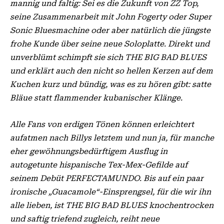
mannig und faltig: Sei es die Zukunft von ZZ Top,
seine Zusammenarbeit mit John Fogerty oder Super
Sonic Bluesmachine oder aber natürlich die jüngste
frohe Kunde über seine neue Soloplatte. Direkt und
unverblümt schimpft sie sich THE BIG BAD BLUES
und erklärt auch den nicht so hellen Kerzen auf dem
Kuchen kurz und bündig, was es zu hören gibt: satte
Bläue statt flammender kubanischer Klänge.
Alle Fans von erdigen Tönen können erleichtert
aufatmen nach Billys letztem und nun ja, für manche
eher gewöhnungsbedürftigem Ausflug in
autogetunte hispanische Tex-Mex-Gefilde auf
seinem Debüt PERFECTAMUNDO. Bis auf ein paar
ironische „Guacamole“-Einsprengsel, für die wir ihn
alle lieben, ist THE BIG BAD BLUES knochentrocken
und saftig triefend zugleich, reiht neue