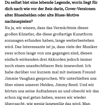
Du selbst bist eine lebende Legende, worin liegt für
dich nach wie vor der Reiz darin, Cover-Versionen
alter Blueshelden oder alte Blues-Motive
nachzuspielen?
Na ja, wir wissen, dass das Vermächtnis dieser
großen Künstler, die diese großartige Kunstform
sozusagen er­­funden haben, lange weiterbestehen
wird. Das Interessante ist ja, dass viele der Musiker
zwar schon lange von uns gegangen sind, diesen
einfach wirkenden drei Akkorden jedoch immer
noch einen unanfechtbarer Reiz innewohnt. Ich
habe darüber vor kurzem mal mit meinem Freund
Jimmie Vaughan gesprochen. Wir unterhielten uns
über einen unserer Helden, Jimmy Reed. Und wir
hörten uns seine Aufnahmen an und obwohl wir das
schon zig mal getan haben, waren wir wieder
überrascht, wie wenig langweilig das wird. Man