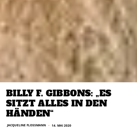
BILLY F. GIBBONS: „ES
SITZT ALLES IN DEN
HÄNDEN“
JACQUELINE FLOSSMANN
14. MAI 2020
■