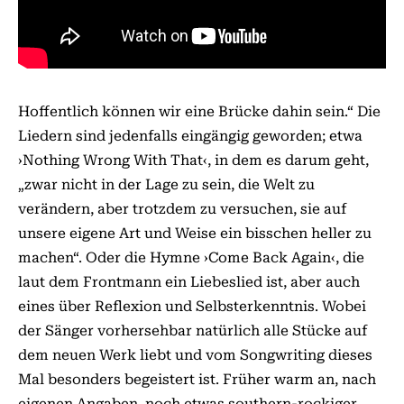
Hoffentlich können wir eine Brücke dahin sein.“ Die
Liedern sind jedenfalls eingängig geworden; etwa
›Nothing Wrong With That‹, in dem es darum geht,
„zwar nicht in der Lage zu sein, die Welt zu
verändern, aber trotzdem zu versuchen, sie auf
unsere eigene Art und Weise ein bisschen heller zu
machen“. Oder die Hymne ›Come Back Again‹, die
laut dem Frontmann ein Liebeslied ist, aber auch
eines über Reflexion und Selbsterkenntnis. Wobei
der Sänger vorhersehbar natürlich alle Stücke auf
dem neuen Werk liebt und vom Songwriting dieses
Mal besonders begeistert ist. Früher warm an, nach
eigenen Angaben, noch etwas southern-rockiger