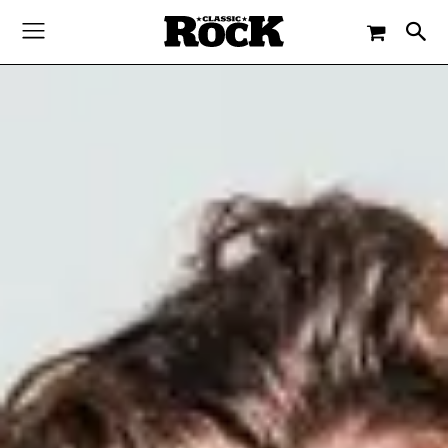
-
By
MARTIN BUCHENBERGER
2. FEBRUAR 2024