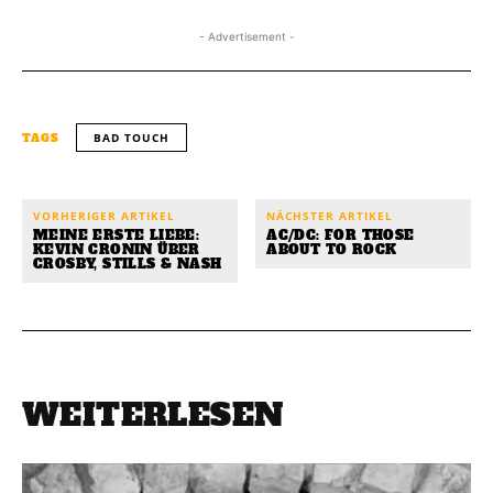
- Advertisement -
BAD TOUCH
TAGS
VORHERIGER ARTIKEL
NÄCHSTER ARTIKEL
MEINE ERSTE LIEBE:
AC/DC: FOR THOSE
KEVIN CRONIN ÜBER
ABOUT TO ROCK
CROSBY, STILLS & NASH
WEITERLESEN