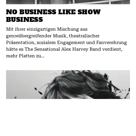
NO BUSINESS LIKE SHOW
BUSINESS
Mit ihrer einzigartigen Mischung aus
genreübergreifender Musik, theatralischer
Präsentation, sozialem Engagement und Fanverehrung
hätte es The Sensational Alex Harvey Band verdient,
mehr Platten zu...