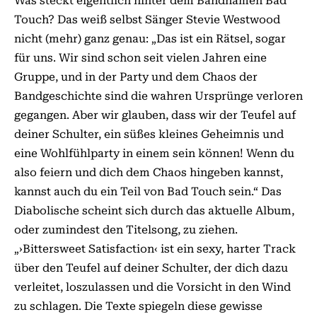
Was steckt eigentlich hinter dem Bandnamen Bad
Touch? Das weiß selbst Sänger Stevie Westwood
nicht (mehr) ganz genau: „Das ist ein Rätsel, sogar
für uns. Wir sind schon seit vielen Jahren eine
Gruppe, und in der Party und dem Chaos der
Bandgeschichte sind die wahren Ursprünge verloren
gegangen. Aber wir glauben, dass wir der Teufel auf
deiner Schulter, ein süßes kleines Geheimnis und
eine Wohlfühlparty in einem sein können! Wenn du
also feiern und dich dem Chaos hingeben kannst,
kannst auch du ein Teil von Bad Touch sein.“ Das
Diabolische scheint sich durch das aktuelle Album,
oder zumindest den Titelsong, zu ziehen.
„›Bittersweet Satisfaction‹ ist ein sexy, harter Track
über den Teufel auf deiner Schulter, der dich dazu
verleitet, loszulassen und die Vorsicht in den Wind
zu schlagen. Die Texte spiegeln diese gewisse