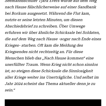
Seemannsschüler Tjark Evers wurde auf dem Weg
nach Hause fälschlicherweise auf einer Sandbank
bei Borkum ausgesetzt. Während die Flut kam,
nutzte er seine letzten Minuten, um diesen
Abschiedsbrief zu schreiben. Über Umwege
erfuhren wir über ähnliche Schicksale bei Soldaten,
die auf dem Weg nach Hause -sogar nach Ende eines
Krieges- starben. Oft kam die Meldung des
Kriegsendes nicht rechtzeitig an. Für diese
Menschen blieb das „Nach Hause kommen“ eine
unerfüllter Traum. Wenn Krieg nicht schon sinnlos
ist, so steigen diese Schicksale die Sinnlosigkeit
aller Kriege weiter ins Unerträgliche. Und selbst im
Jahr 2024 scheint das Thema aktueller denn je zu
sein.“