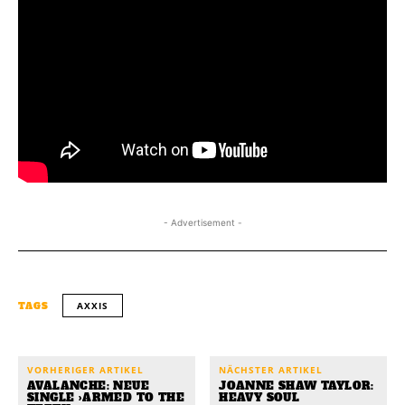
- Advertisement -
AXXIS
TAGS
VORHERIGER ARTIKEL
NÄCHSTER ARTIKEL
AVALANCHE: NEUE
JOANNE SHAW TAYLOR:
SINGLE ›ARMED TO THE
HEAVY SOUL