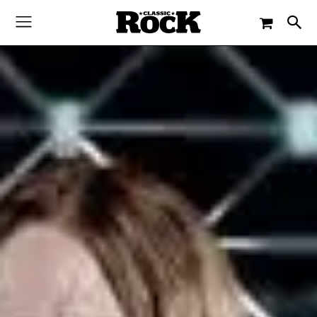
-
By
JACQUELINE FLOSSMANN
7. JUNI 2024