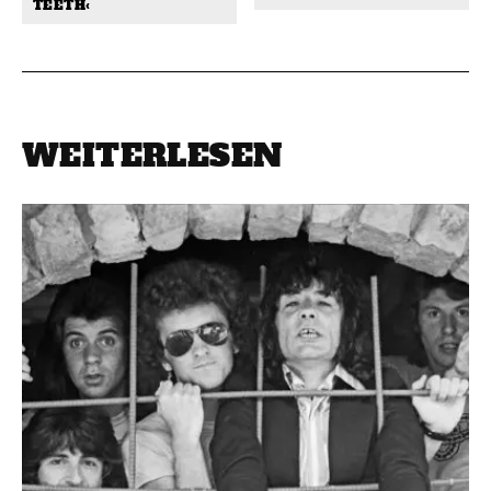
TEETH‹
WEITERLESEN