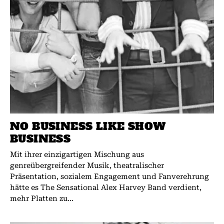
NO BUSINESS LIKE SHOW
BUSINESS
Mit ihrer einzigartigen Mischung aus
genreübergreifender Musik, theatralischer
Präsentation, sozialem Engagement und Fanverehrung
hätte es The Sensational Alex Harvey Band verdient,
mehr Platten zu...