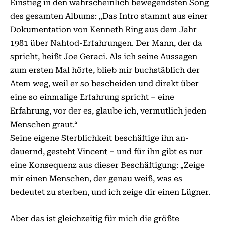
Einstieg in den wahrscheinlich bewegendsten Song
des gesamten Albums: „Das Intro stammt aus einer
Dokumentation von Kenneth Ring aus dem Jahr
1981 über Nahtod-Erfahrungen. Der Mann, der da
spricht, heißt Joe Geraci. Als ich seine Aussagen
zum ersten Mal hörte, blieb mir buchstäblich der
Atem weg, weil er so bescheiden und direkt über
eine so einmalige Erfahrung spricht – eine
Erfahrung, vor der es, glaube ich, vermutlich jeden
Menschen graut.“
Seine eigene Sterblichkeit beschäftige ihn an-
dauernd, gesteht Vincent – und für ihn gibt es nur
eine Konsequenz aus dieser Beschäftigung: „Zeige
mir einen Menschen, der genau weiß, was es
bedeutet zu sterben, und ich zeige dir einen Lügner.
Aber das ist gleichzeitig für mich die größte