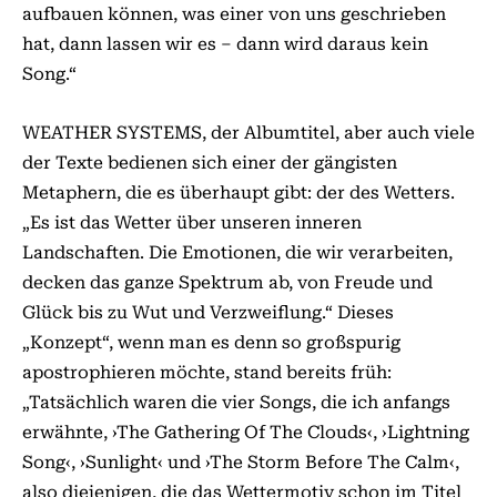
aufbauen können, was einer von uns geschrieben
hat, dann lassen wir es – dann wird daraus kein
Song.“
WEATHER SYSTEMS, der Albumtitel, aber auch viele
der Texte bedienen sich einer der gängisten
Metaphern, die es überhaupt gibt: der des Wetters.
„Es ist das Wetter über unseren inneren
Landschaften. Die Emotionen, die wir verarbeiten,
decken das ganze Spektrum ab, von Freude und
Glück bis zu Wut und Verzweiflung.“ Dieses
„Konzept“, wenn man es denn so großspurig
apostrophieren möchte, stand bereits früh:
„Tatsächlich waren die vier Songs, die ich anfangs
erwähnte, ›The Gathering Of The Clouds‹, ›Lightning
Song‹, ›Sunlight‹ und ›The Storm Before The Calm‹,
also diejenigen, die das Wettermotiv schon im Titel