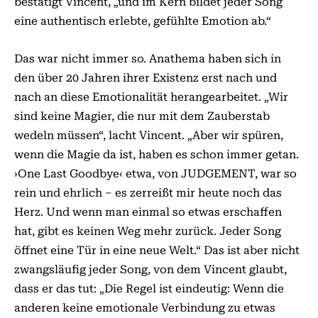
bestätigt Vincent, „und im Kern bildet jeder Song
eine authentisch erlebte, gefühlte Emotion ab.“
Das war nicht immer so. Anathema haben sich in
den über 20 Jahren ihrer Existenz erst nach und
nach an diese Emotionalität herangearbeitet. „Wir
sind keine Magier, die nur mit dem Zauberstab
wedeln müssen“, lacht Vincent. „Aber wir spüren,
wenn die Magie da ist, haben es schon immer getan.
›One Last Goodbye‹ etwa, von JUDGEMENT, war so
rein und ehrlich – es zerreißt mir heute noch das
Herz. Und wenn man einmal so etwas erschaffen
hat, gibt es keinen Weg mehr zurück. Jeder Song
öffnet eine Tür in eine neue Welt.“ Das ist aber nicht
zwangsläufig jeder Song, von dem Vincent glaubt,
dass er das tut: „Die Regel ist eindeutig: Wenn die
anderen keine emotionale Verbindung zu etwas