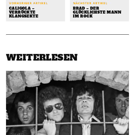
VORHERIGER ARTIKEL
NÄCHSTER ARTIKEL
CALIGOLA –
BRAD – DER
VERRÜCKTE
GLÜCKLICHSTE MANN
KLANGSEKTE
IM ROCK
WEITERLESEN