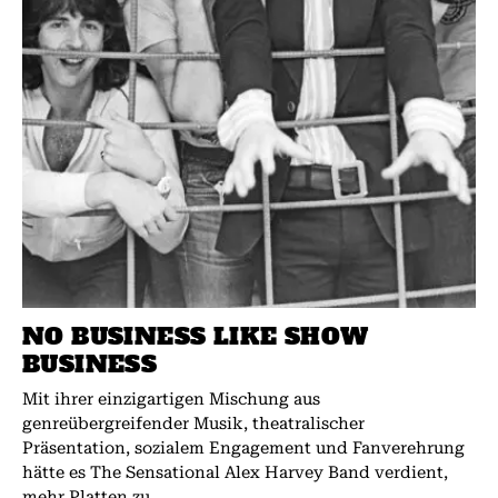
NO BUSINESS LIKE SHOW
BUSINESS
Mit ihrer einzigartigen Mischung aus
genreübergreifender Musik, theatralischer
Präsentation, sozialem Engagement und Fanverehrung
hätte es The Sensational Alex Harvey Band verdient,
mehr Platten zu...