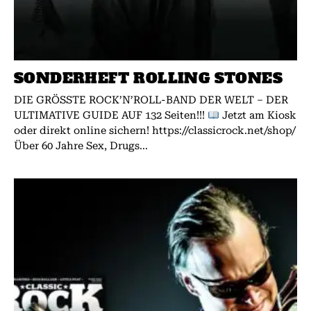
SONDERHEFT ROLLING STONES
DIE GRÖSSTE ROCK’N’ROLL-BAND DER WELT – DER
ULTIMATIVE GUIDE AUF 132 Seiten!!!
Jetzt am Kiosk
oder direkt online sichern! https://classicrock.net/shop/
Über 60 Jahre Sex, Drugs...