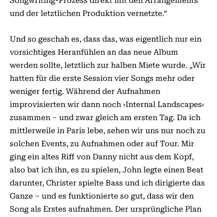
Songwriting-Prozess direkt mit den Arrangements
und der letztlichen Produktion vernetzte.“
Und so geschah es, dass das, was eigentlich nur ein
vorsichtiges Heranfühlen an das neue Album
werden sollte, letztlich zur halben Miete wurde. „Wir
hatten für die erste Session vier Songs mehr oder
weniger fertig. Während der Aufnahmen
improvisierten wir dann noch ›Internal Landscapes‹
zusammen – und zwar gleich am ersten Tag. Da ich
mittlerweile in Paris lebe, sehen wir uns nur noch zu
solchen Events, zu Aufnahmen oder auf Tour. Mir
ging ein altes Riff von Danny nicht aus dem Kopf,
also bat ich ihn, es zu spielen, John legte einen Beat
darunter, Christer spielte Bass und ich dirigierte das
Ganze – und es funktionierte so gut, dass wir den
Song als Erstes aufnahmen. Der ursprüngliche Plan