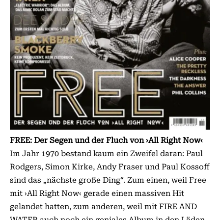
FREE: Der Segen und der Fluch von ›All Right Now‹
Im Jahr 1970 bestand kaum ein Zweifel daran: Paul
Rodgers, Simon Kirke, Andy Fraser und Paul Kossoff
sind das „nächste große Ding“. Zum einen, weil Free
mit ›All Right Now‹ gerade einen massiven Hit
gelandet hatten, zum anderen, weil mit FIRE AND
WATER auch noch ein geniales Album in den Läden