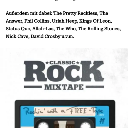
Außerdem mit dabei: The Pretty Reckless, The
Answer, Phil Collins, Uriah Heep, Kings Of Leon,
Status Quo, Allah-Las, The Who, The Rolling Stones,
Nick Cave, David Crosby u.v.m.