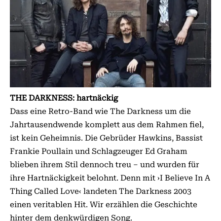
THE DARKNESS: hartnäckig
Dass eine Retro-Band wie The Darkness um die
Jahrtausendwende komplett aus dem Rahmen fiel,
ist kein Geheimnis. Die Gebrüder Hawkins, Bassist
Frankie Poullain und Schlagzeuger Ed Graham
blieben ihrem Stil dennoch treu – und wurden für
ihre Hartnäckigkeit belohnt. Denn mit ›I Believe In A
Thing Called Love‹ landeten The Darkness 2003
einen veritablen Hit. Wir erzählen die Geschichte
hinter dem denkwürdigen Song.