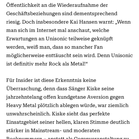
Öffentlichkeit an die Wiederaufnahme der
Geschäftsbeziehungen sind dementsprechend
riesig. Doch insbesondere Kai Hansen warnt: „Wenn
man sich im Internet mal anschaut, welche
Erwartungen an Unisonic teilweise geknüpft
werden, weiß man, dass so mancher Fan
möglicherweise enttäuscht sein wird. Denn Unisonic
ist definitiv mehr Rock als Metal!“
Für Insider ist diese Erkenntnis keine
Überraschung, denn dass Sänger Kiske seine
jahrzehntelang offen kundgetane Aversion gegen
Heavy Metal plötzlich ablegen würde, war ziemlich
unwahrscheinlich. Kiske sieht das perfekte
Einsatzgebiet seiner hellen, klaren Stimme deutlich
stärker in Mainstream- und moderaten
Rocknummern – anstatt als Gegenveranstaltung zu