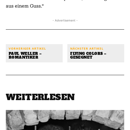
aus einem Guss.“
- Advertisement -
VORHERIGER ARTIKEL
NÄCHSTER ARTIKEL
PAUL WELLER –
FLYING COLORS –
ROMANTIKER
GESEGNET
WEITERLESEN