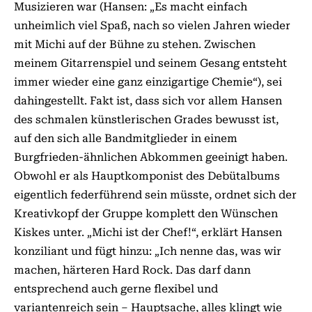
Musizieren war (Hansen: „Es macht einfach
unheimlich viel Spaß, nach so vielen Jahren wieder
mit Michi auf der Bühne zu stehen. Zwischen
meinem Gitarrenspiel und seinem Gesang entsteht
immer wieder eine ganz einzigartige Chemie“), sei
dahingestellt. Fakt ist, dass sich vor allem Hansen
des schmalen künstlerischen Grades bewusst ist,
auf den sich alle Bandmitglieder in einem
Burgfrieden-ähnlichen Abkommen geeinigt haben.
Obwohl er als Hauptkomponist des Debütalbums
eigentlich federführend sein müsste, ordnet sich der
Kreativkopf der Gruppe komplett den Wünschen
Kiskes unter. „Michi ist der Chef!“, erklärt Hansen
konziliant und fügt hinzu: „Ich nenne das, was wir
machen, härteren Hard Rock. Das darf dann
entsprechend auch gerne flexibel und
variantenreich sein – Hauptsache, alles klingt wie