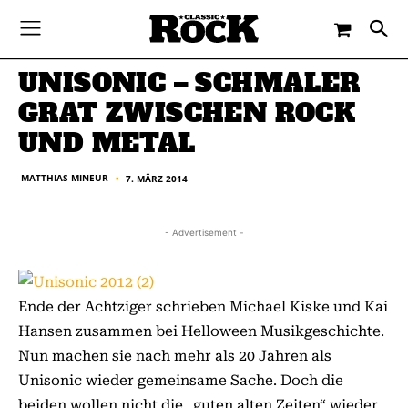
-
By
MATTHIAS MINEUR
7. MÄRZ 2014
UNISONIC – SCHMALER
GRAT ZWISCHEN ROCK
UND METAL
MATTHIAS MINEUR
7. MÄRZ 2014
■
- Advertisement -
Ende der Achtziger schrieben Michael Kiske und Kai
Hansen zusammen bei Helloween Musikgeschichte.
Nun machen sie nach mehr als 20 Jahren als
Unisonic wieder gemeinsame Sache. Doch die
beiden wollen nicht die „guten alten Zeiten“ wieder