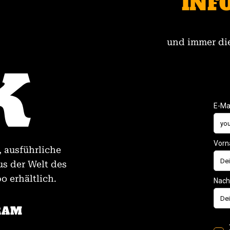
INF
und immer die
, ausführliche
us der Welt des
 erhältlich.
RAM