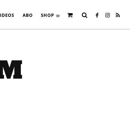
IDEOS
ABO
SHOP
LM