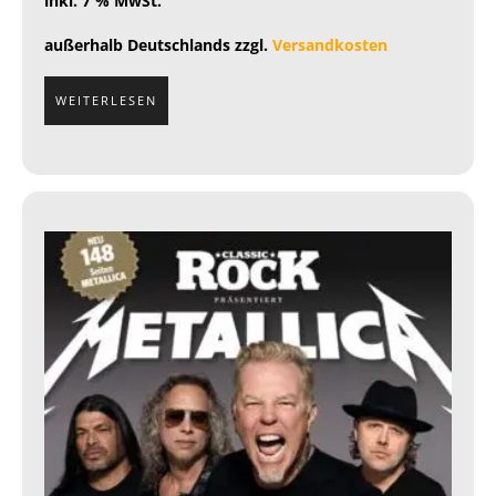
inkl. 7 % MwSt.
außerhalb Deutschlands zzgl.
Versandkosten
WEITERLESEN