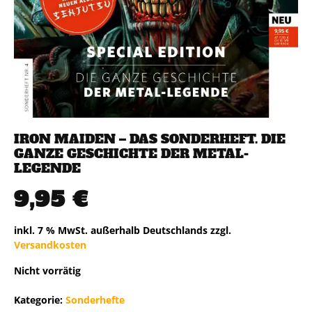
IRON MAIDEN – DAS SONDERHEFT. DIE
GANZE GESCHICHTE DER METAL-
LEGENDE
9,95
€
inkl. 7 % MwSt.
außerhalb Deutschlands zzgl.
Versandkosten
Nicht vorrätig
Kategorie:
Sonderhefte