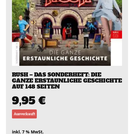
RUSH – DAS SONDERHEFT: DIE
GANZE ERSTAUNLICHE GESCHICHTE
AUF 148 SEITEN
9,95
€
Ausverkauft
inkl. 7 % MwSt.