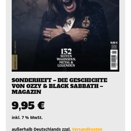
SONDERHEFT – DIE GESCHICHTE
VON OZZY & BLACK SABBATH –
MAGAZIN
9,95
€
inkl. 7 % MwSt.
außerhalb Deutschlands zzgl.
Versandkosten