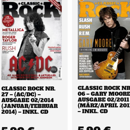
CLASSIC ROCK NR
CLASSIC ROCK NR.
06 – GARY MOORE
27 – (AC/DC) –
AUSGABE 02/2011
AUSGABE 02/2014
(MÄRZ/APRIL 201
(JANUAR/FEBRUAR
– INKL. CD
2014) – INKL. CD