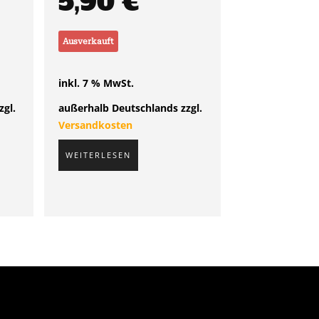
5,90
€
Ausverkauft
inkl. 7 % MwSt.
zgl.
außerhalb Deutschlands zzgl.
Versandkosten
WEITERLESEN