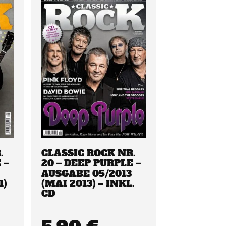
.
CLASSIC ROCK NR.
 –
20 – DEEP PURPLE –
AUSGABE 05/2013
1)
(MAI 2013) – INKL.
CD