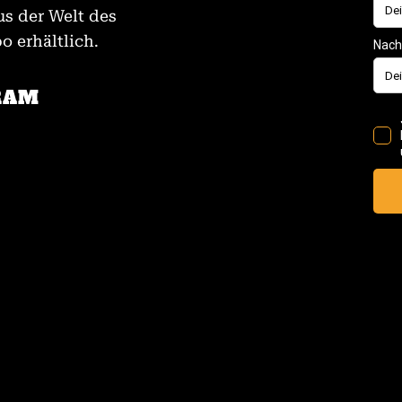
us der Welt des
 erhältlich.
RAM