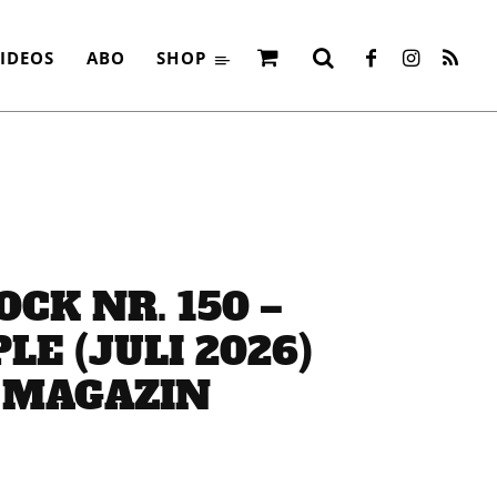
IDEOS
ABO
SHOP
OCK NR. 150 –
LE (JULI 2026)
– MAGAZIN