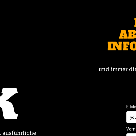
AB
INF
und immer die
, ausführliche