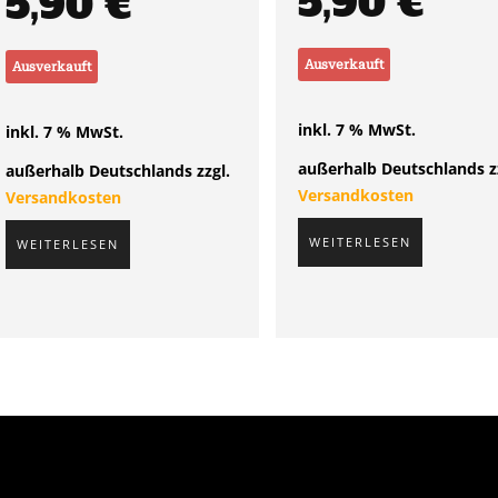
5,90
€
5,90
€
Ausverkauft
Ausverkauft
inkl. 7 % MwSt.
inkl. 7 % MwSt.
außerhalb Deutschlands z
außerhalb Deutschlands zzgl.
Versandkosten
Versandkosten
WEITERLESEN
WEITERLESEN