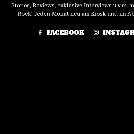
Stories, Reviews, exklusive Interviews u.v.m. a
Rock! Jeden Monat neu am Kiosk und im Abo
FACEBOOK
INSTAG