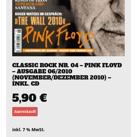
CLASSIC ROCK NR. 04 – PINK FLOYD
– AUSGABE 06/2010
(NOVEMBER/DEZEMBER 2010) –
INKL. CD
5,90
€
Ausverkauft
inkl. 7 % MwSt.