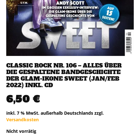
CLASSIC ROCK NR. 106 – ALLES ÜBER
DIE GESPALTENE BANDGESCHICHTE
DER GLAM-IKONE SWEET (JAN/FEB
2022) INKL. CD
6,50
€
inkl. 7 % MwSt.
außerhalb Deutschlands zzgl.
Versandkosten
Nicht vorrätig