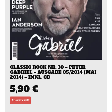
CLASSIC ROCK NR. 30 – PETER
GABRIEL – AUSGABE 05/2014 (MAI
2014) – INKL. CD
5,90
€
Ausverkauft