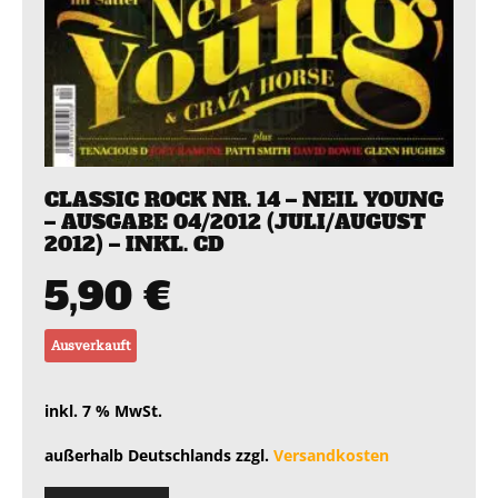
CLASSIC ROCK NR. 14 – NEIL YOUNG
– AUSGABE 04/2012 (JULI/AUGUST
2012) – INKL. CD
5,90
€
Ausverkauft
inkl. 7 % MwSt.
außerhalb Deutschlands zzgl.
Versandkosten