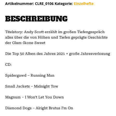
Artikelnummer:
CLRE_0106
Kategorie:
Einzelhefte
BESCHREIBUNG
Titelstory: Andy Scott erzählt im großen Tiefengespräch
alles über die von Höhen und Tiefen geprägte Geschichte
der Glam-Ikone Sweet
Die Top 50 Alben des Jahres 2021 + große Jahresverlosung
CD:
Spidergawd – Running Man
Small Jackets – Midnight Tow
Magnum – I Won’t Let You Down
Diamond Dogs – Alright Brutus I’m On