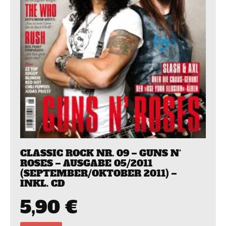
CLASSIC ROCK NR. 09 – GUNS N‘
ROSES – AUSGABE 05/2011
(SEPTEMBER/OKTOBER 2011) –
INKL. CD
5,90
€