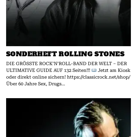
SONDERHEFT ROLLING STONES
DIE GRÖSSTE ROCK’N’ROLL-BAND DER WELT – DER
ULTIMATIVE GUIDE AUF 132 Seiten!!!
Jetzt am Kiosk
oder direkt online sichern! https://classicrock.net/shop/
Über 60 Jahre Sex, Drugs...