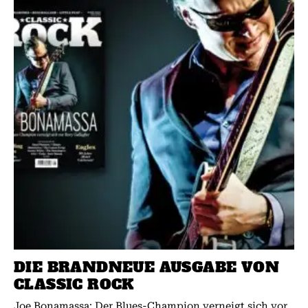
DIE BRANDNEUE AUSGABE VON
CLASSIC ROCK
Joe Bonamassa: Der Blues-Champion verneigt sich vor