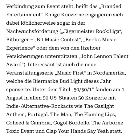
Verbindung zum Event steht, heißt das „Branded
Entertainment“. Einige Konzerne engagieren sich
dabei löblicherweise sogar in der
Nachwuchsförderung („Jägermeister Rock:Liga“,
Bitburger – „Bit Music Contest“, „Beck’s Music
Experience“ oder dem von den Itzehoer
Versicherungen unterstützten „John Lennon Talent
Award“). Interessant ist auch die neue
Veranstaltungsserie „Music First“ in Nordamerika,
welche die Biermarke Bud Light dieses Jahr
sponserte: Unter dem Titel „50/50/1“ fanden am 1.
August in allen 50 US-Staaten 50 Konzerte mit
Indie-/Alternative-Rockacts wie The Gaslight
Anthem, Portugal. The Man, The Flaming Lips,
Coheed & Cambria, Gogol Bordello, The Airborne
Toxic Event und Clap Your Hands Say Yeah statt.