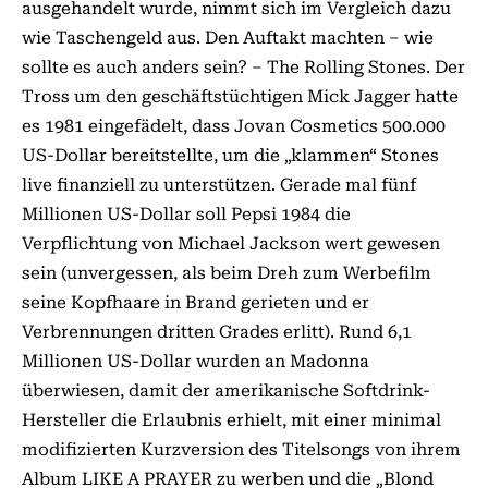
ausgehandelt wurde, nimmt sich im Vergleich dazu
wie Taschengeld aus. Den Auftakt machten – wie
sollte es auch anders sein? – The Rolling Stones. Der
Tross um den geschäftstüchtigen Mick Jagger hatte
es 1981 eingefädelt, dass Jovan Cosmetics 500.000
US-Dollar bereitstellte, um die „klammen“ Stones
live finanziell zu unterstützen. Gerade mal fünf
Millionen US-Dollar soll Pepsi 1984 die
Verpflichtung von Michael Jackson wert gewesen
sein (unvergessen, als beim Dreh zum Werbefilm
seine Kopfhaare in Brand gerieten und er
Verbrennungen dritten Grades erlitt). Rund 6,1
Millionen US-Dollar wurden an Madonna
überwiesen, damit der amerikanische Softdrink-
Hersteller die Erlaubnis erhielt, mit einer minimal
modifizierten Kurzversion des Titelsongs von ihrem
Album LIKE A PRAYER zu werben und die „Blond