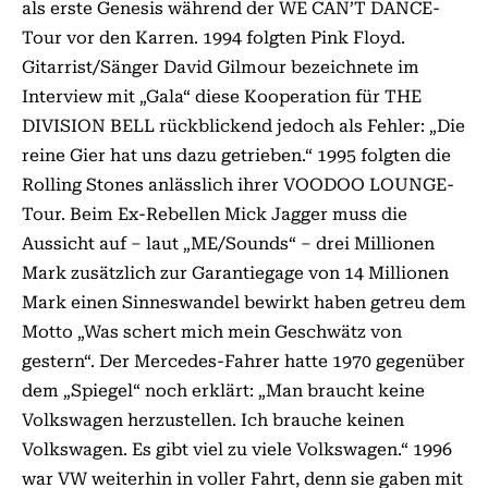
als erste Genesis während der WE CAN’T DANCE-
Tour vor den Karren. 1994 folgten Pink Floyd.
Gitarrist/Sänger David Gilmour bezeichnete im
Interview mit „Gala“ diese Kooperation für THE
DIVISION BELL rückblickend jedoch als Fehler: „Die
reine Gier hat uns dazu getrieben.“ 1995 folgten die
Rolling Stones anlässlich ihrer VOODOO LOUNGE-
Tour. Beim Ex-Rebellen Mick Jagger muss die
Aussicht auf – laut „ME/Sounds“ – drei Millionen
Mark zusätzlich zur Garantiegage von 14 Millionen
Mark einen Sinneswandel bewirkt haben getreu dem
Motto „Was schert mich mein Geschwätz von
gestern“. Der Mercedes-Fahrer hatte 1970 gegenüber
dem „Spiegel“ noch erklärt: „Man braucht keine
Volkswagen herzustellen. Ich brauche keinen
Volkswagen. Es gibt viel zu viele Volkswagen.“ 1996
war VW weiterhin in voller Fahrt, denn sie gaben mit