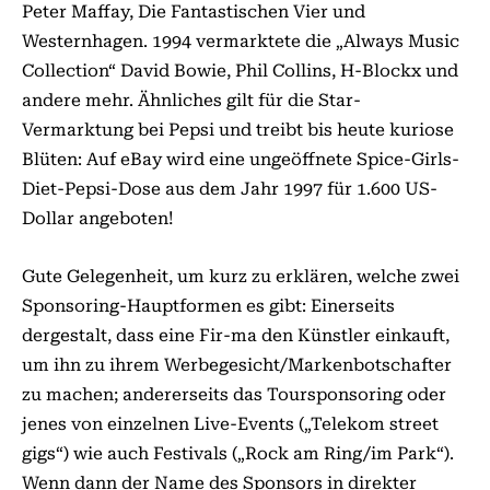
Peter Maffay, Die Fantastischen Vier und
Westernhagen. 1994 vermarktete die „Always Music
Collection“ David Bowie, Phil Collins, H-Blockx und
andere mehr. Ähnliches gilt für die Star-
Vermarktung bei Pepsi und treibt bis heute kuriose
Blüten: Auf eBay wird eine ungeöffnete Spice-Girls-
Diet-Pepsi-Dose aus dem Jahr 1997 für 1.600 US-
Dollar angeboten!
Gute Gelegenheit, um kurz zu erklären, welche zwei
Sponsoring-Hauptformen es gibt: Einerseits
dergestalt, dass eine Fir-ma den Künstler einkauft,
um ihn zu ihrem Werbegesicht/Markenbotschafter
zu machen; andererseits das Toursponsoring oder
jenes von einzelnen Live-Events („Telekom street
gigs“) wie auch Festivals („Rock am Ring/im Park“).
Wenn dann der Name des Sponsors in direkter