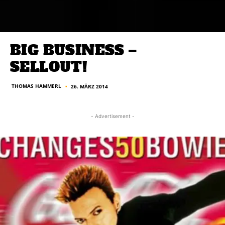
BIG BUSINESS –
SELLOUT!
THOMAS HAMMERL
26. MÄRZ 2014
■
- Advertisement -