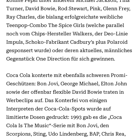
konnte Pepsi unter anderem Michael Jackson, Tina
Turner, David Bowie, Rod Stewart, Pink, Glenn Frey,
Ray Charles, die bislang erfolgreichste weibliche
Teenpop-Combo The Spice Girls (welche parallel
noch vom Chips-Hersteller Walkers, der Deo-Linie
Impuls, Schoko-Fabrikant Cadbury’s plus Polaroid
gesponsert wurde) oder deren aktuelles, männliches
Gegenstück One Direction für sich gewinnen.
Coca Cola konterte mit ebenfalls schweren Promi-
Geschützen: Bon Jovi, George Michael, Elton John
sowie der offenbar flexible David Bowie traten in
Werbeclips auf. Das Konterfei von einigen
Interpreten der Coca-Cola-Spots wurde auf
limitierte Dosen gedruckt: 1993 gab es die „Coca
Cola Is The Music“-Serie mit Bon Jovi, den
Scorpions, Sting, Udo Lindenberg, BAP, Chris Rea,