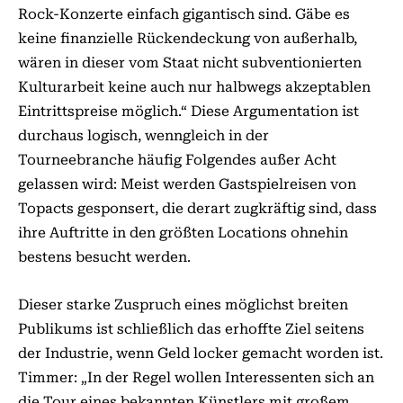
Rock-Konzerte einfach gigantisch sind. Gäbe es
keine finanzielle Rückendeckung von außerhalb,
wären in dieser vom Staat nicht subventionierten
Kulturarbeit keine auch nur halbwegs akzeptablen
Eintrittspreise möglich.“ Diese Argumentation ist
durchaus logisch, wenngleich in der
Tourneebranche häufig Folgendes außer Acht
gelassen wird: Meist werden Gastspielreisen von
Topacts gesponsert, die derart zugkräftig sind, dass
ihre Auftritte in den größten Locations ohnehin
bestens besucht werden.
Dieser starke Zuspruch eines möglichst breiten
Publikums ist schließlich das erhoffte Ziel seitens
der Industrie, wenn Geld locker gemacht worden ist.
Timmer: „In der Regel wollen Interessenten sich an
die Tour eines bekannten Künstlers mit großem