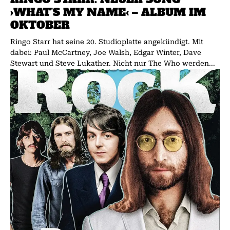
›WHAT’S MY NAME‹ – ALBUM IM
OKTOBER
Ringo Starr hat seine 20. Studioplatte angekündigt. Mit
dabei: Paul McCartney, Joe Walsh, Edgar Winter, Dave
Stewart und Steve Lukather. Nicht nur The Who werden...