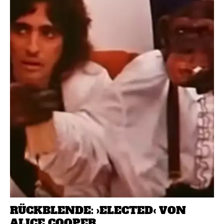
RÜCKBLENDE: ›ELECTED‹ VON
ALICE COOPER