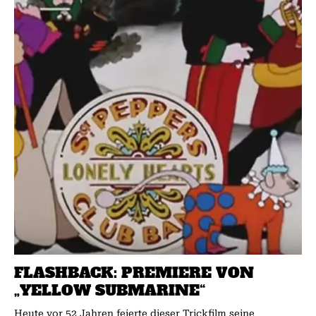
FLASHBACK: PREMIERE VON
„YELLOW SUBMARINE“
Heute vor 52 Jahren feierte dieser Trickfilm seine