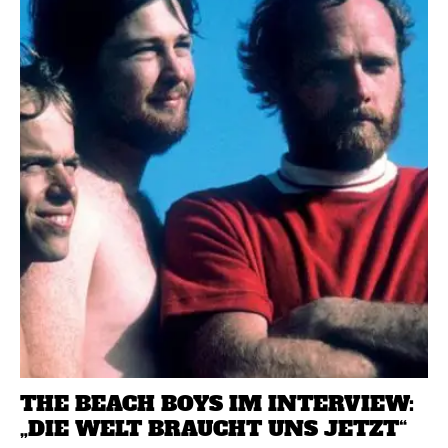
THE BEACH BOYS IM INTERVIEW:
„DIE WELT BRAUCHT UNS JETZT“