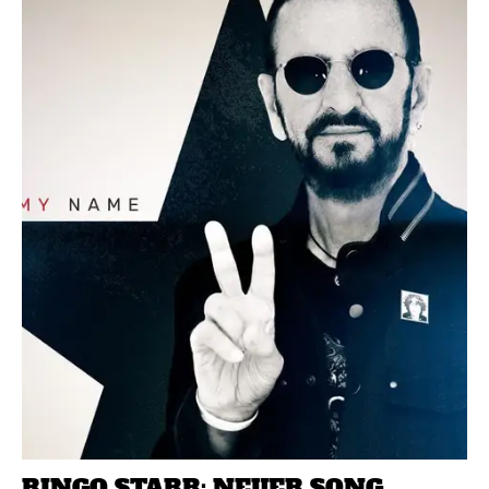
RINGO STARR: NEUER SONG