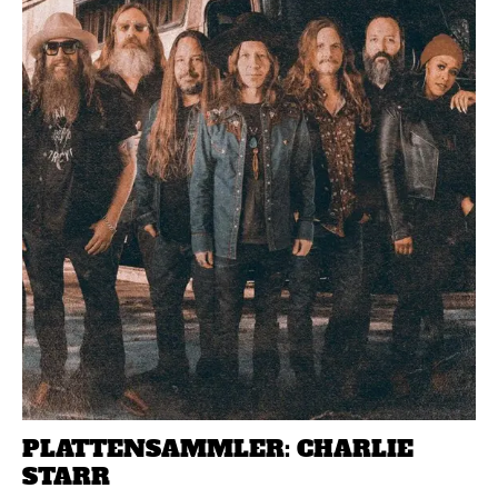
PLATTENSAMMLER: CHARLIE
STARR