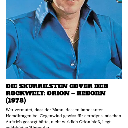
DIE SKURRILSTEN COVER DER
ROCKWELT: ORION – REBORN
(1978)
Wer vermutet, dass der Mann, dessen imposanter
Hemdkragen bei Gegenwind gewiss für aerodyna-mischen
Auftrieb gesorgt hätte, nicht wirklich Orion hieß, liegt
goldrichtig: Hinter der...