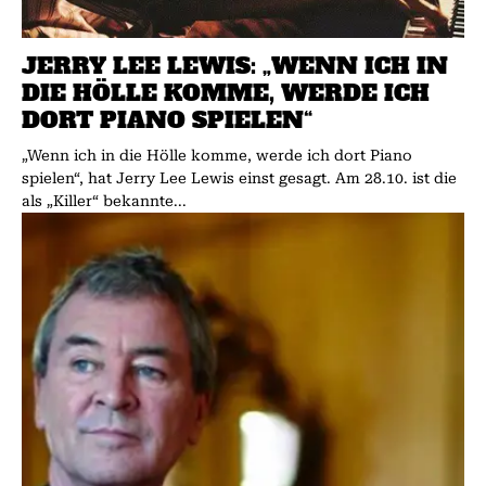
JERRY LEE LEWIS: „WENN ICH IN
DIE HÖLLE KOMME, WERDE ICH
DORT PIANO SPIELEN“
„Wenn ich in die Hölle komme, werde ich dort Piano
spielen“, hat Jerry Lee Lewis einst gesagt. Am 28.10. ist die
als „Killer“ bekannte...