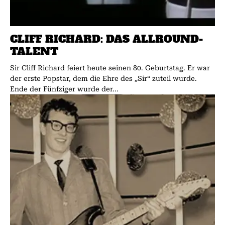
CLIFF RICHARD: DAS ALLROUND-
TALENT
Sir Cliff Richard feiert heute seinen 80. Geburtstag. Er war
der erste Popstar, dem die Ehre des „Sir“ zuteil wurde.
Ende der Fünfziger wurde der...