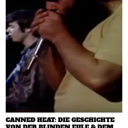
CANNED HEAT: DIE GESCHICHTE
VON DER BLINDEN EULE & DEM