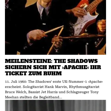
MEILENSTEINE: THE SHADOWS
SICHERN SICH MIT ›APACHE‹ IHR
TICKET ZUM RUHM
11. Juli 1960: The Shadows‘ erste UK-Nummer-1 ›Apache‹
erscheint. Sologitarrist Hank Marvin, Rhythmusgitarrist
Bruce Welch, Bassist Jet Harris und Schlagzeuger Tony
Meehan stellten die Begleitband...