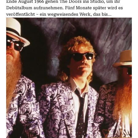
Ende August 1966 gehen The Doors ins Studio, um ihr
Debütalbum aufzunehmen. Fünf Monate später wird es
veröffentlicht – ein wegweisendes Werk, das bis...